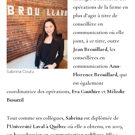
opérations de la firme en
plus d’agir à titre de
conseillère en
communication où elle
joint, à ce titre, outre
Jean Brouillard
, les
conseillères en
communication
Ann-
Sabrina Coutu
Florence Brouillard
, qui
est également
coordinatrice des opérations,
Eva Gauthier
et
Mélodie
Busuttil
.
Tout comme ses collègues,
Sabrina
est diplômée de
l’Université Laval à Québec
où elle a obtenu, en 2019,
un
baccalauréat
en
communication
publique
. Elle a