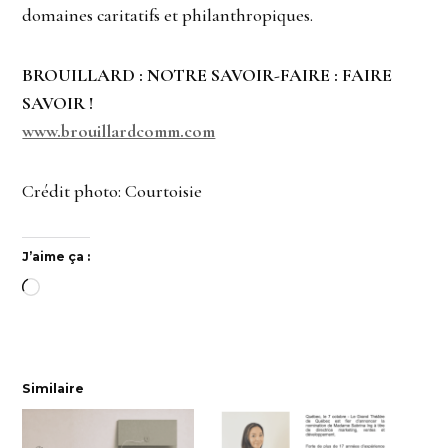
domaines caritatifs et philanthropiques.
BROUILLARD : NOTRE
SAVOIR-FAIRE : FAIRE
SAVOIR !
www.brouillardcomm.com
Crédit photo: Courtoisie
J’aime ça :
Chargement…
Similaire