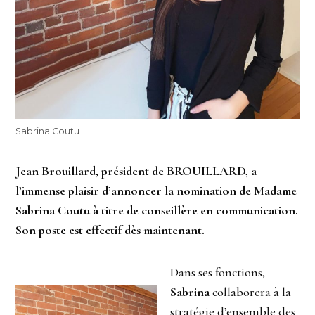
Sabrina Coutu
Jean Brouillard, président de BROUILLARD, a
l’immense plaisir d’annoncer la nomination de Madame
Sabrina Coutu à titre de conseillère en communication.
Son poste est effectif dès maintenant.
Dans ses fonctions,
Sabrina
collaborera à la
stratégie d’ensemble des