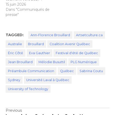
15 juin 2026
Dans "Communiqués de
presse"
TAGGED:
Ann-Florence Brouillard
Artsetculture.ca
Australie
Brouillard
Coalition Avenir Québec
Éric Côté
Eva Gauthier
Festival d'été de Québec
Jean Brouillard
Mélodie Busuttil
PLG Numérique
Préambule Communication
Québec
Sabrina Coutu
Sydney
Université Laval à Québec
University of Technology
Navigation
Previous