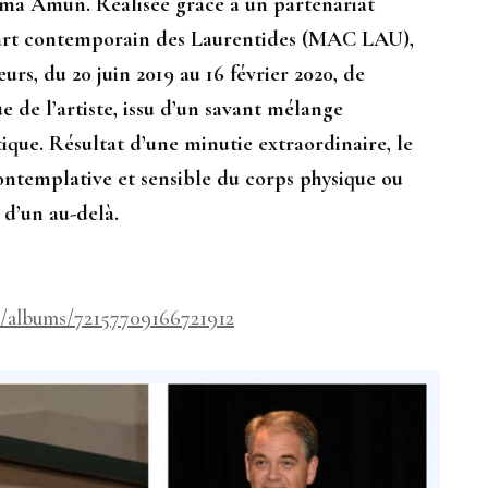
Numa Amun. Réalisée grâce à un partenariat
art contemporain des Laurentides (MAC LAU),
rs, du 20 juin 2019 au 16 février 2020, de
e de l’artiste, issu d’un savant mélange
ptique. Résultat d’une minutie extraordinaire, le
ontemplative et sensible du corps physique ou
d’un au-delà.
/albums/72157709166721912