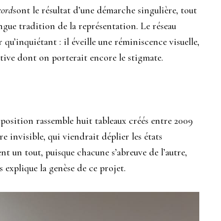
cord
sont le résultat d’une démarche singulière, tout
ngue tradition de la représentation. Le réseau
u’inquiétant : il éveille une réminiscence visuelle,
ative dont on porterait encore le stigmate.
exposition rassemble huit tableaux créés entre 2009
e invisible, qui viendrait déplier les états
nt un tout, puisque chacune s’abreuve de l’autre,
s explique la genèse de ce projet.