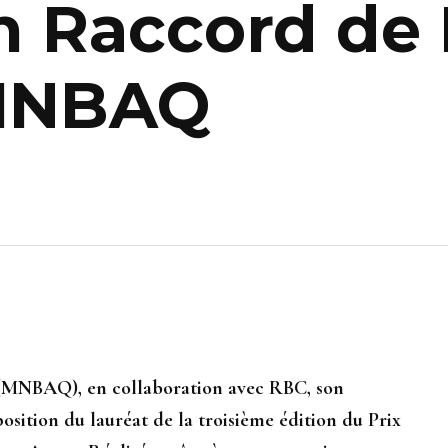
on Raccord d
MNBAQ
 (MNBAQ), en collaboration avec RBC, son
xposition du lauréat de la troisième édition du Prix