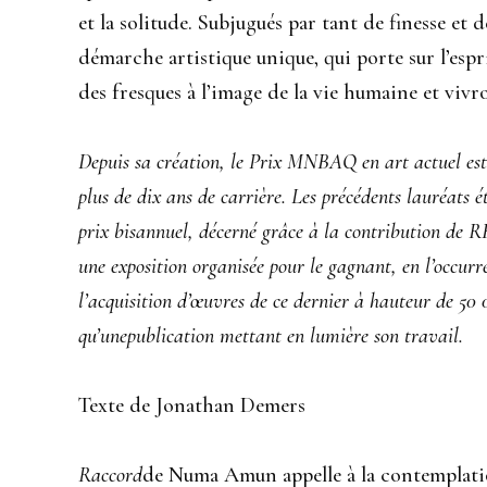
et la solitude. Subjugués par tant de finesse et 
démarche artistique unique, qui porte sur l’espr
des fresques à l’image de la vie humaine et vivr
Depuis sa création, le Prix MNBAQ en art actuel est 
plus de dix ans de carrière. Les précédents lauréats
prix bisannuel, décerné grâce à la contribution de 
une exposition organisée pour le gagnant, en l’occu
l’acquisition d’œuvres de ce dernier à hauteur de 50
qu’une
publication mettant en lumière son travail.
Texte de Jonathan Demers
Raccord
de Numa Amun appelle à la contemplati