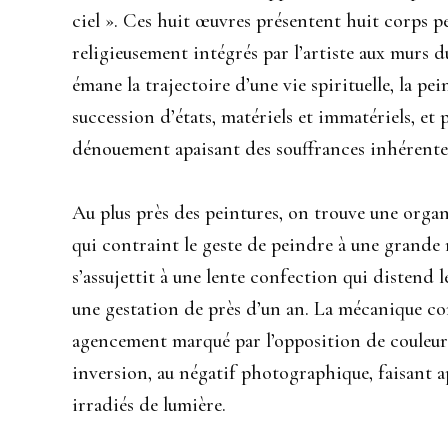
ciel ». Ces huit œuvres présentent huit corps pe
religieusement intégrés par l’artiste aux murs
émane la trajectoire d’une vie spirituelle, la p
succession d’états, matériels et immatériels, et 
dénouement apaisant des souffrances inhérentes 
Au plus près des peintures, on trouve une organ
qui contraint le geste de peindre à une grand
s’assujettit à une lente confection qui distend
une gestation de près d’un an. La mécanique co
agencement marqué par l’opposition de couleurs
inversion, au négatif photographique, faisant a
irradiés de lumière.