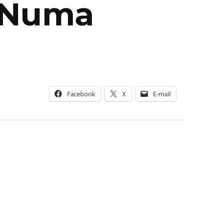
e Numa
Facebook
X
E-mail