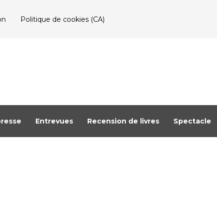
on
Politique de cookies (CA)
resse
Entrevues
Recension de livres
Spectacle