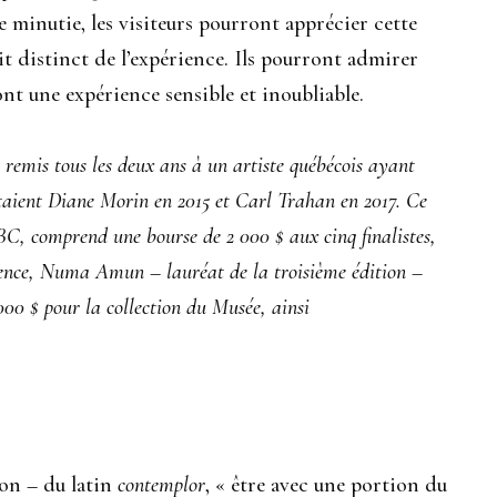
de minutie, les visiteurs pourront apprécier cette
it distinct de l’expérience. Ils pourront admirer
ont une expérience sensible et inoubliable.
remis tous les deux ans à un artiste québécois ayant
 étaient Diane Morin en 2015 et Carl Trahan en 2017. C
e
RBC, comprend une bourse de 2
000
$ aux cinq finalistes,
rrence, Numa Amun – lauréat de la troisième édition –
000
$ pour la collection du Musée, ainsi
on – du latin
contemplor
, « être avec une portion du