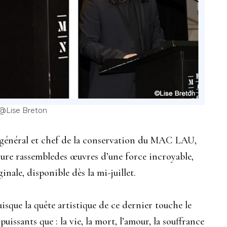
@Lise Breton
général et chef de la conservation du MAC LAU,
gure rassembledes œuvres d’une force incroyable,
nale, disponible dès la mi-juillet.
sque la quête artistique de ce dernier touche le
puissants que : la vie, la mort, l’amour, la souffrance