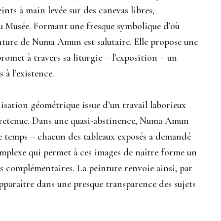
ints à main levée sur des canevas libres,
 du Musée. Formant une fresque symbolique d’où
einture de Numa Amun est salutaire. Elle propose une
promet à travers sa liturgie – l’exposition – un
à l’existence.
isation géométrique issue d’un travail laborieux
e retenue. Dans une quasi-abstinence, Numa Amun
 le temps – chacun des tableaux exposés a demandé
mplexe qui permet à ces images de naître forme un
 complémentaires. La peinture renvoie ainsi, par
pparaître dans une presque transparence des sujets