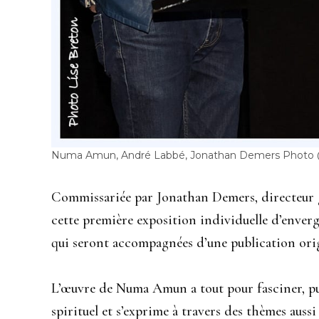
Numa Amun, André Labbé, Jonathan Demers Photo 
Commissariée par Jonathan Demers, directeur 
cette première exposition individuelle d’enver
qui seront accompagnées d’une publication origi
L’œuvre de Numa Amun a tout pour fasciner, pui
spirituel et s’exprime à travers des thèmes aussi 