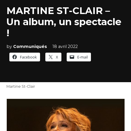
MARTINE ST-CLAIR –
Un album, un spectacle
!
by
Communiqués
18 avril 2022
Facebook
X
E-mail
Martine St-Clair