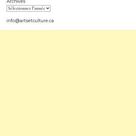
Archives
info@artsetculture.ca