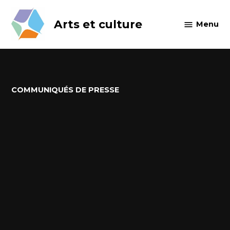
Skip
to
Arts et culture
Menu
content
POSTED
COMMUNIQUÉS DE PRESSE
IN