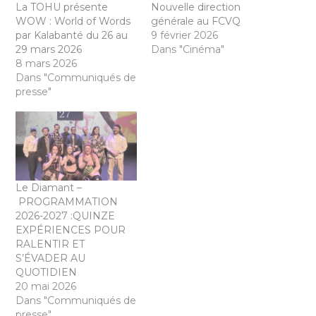
La TOHU présente
Nouvelle direction
WOW : World of Words
générale au FCVQ
par Kalabanté du 26 au
9 février 2026
29 mars 2026
Dans "Cinéma"
8 mars 2026
Dans "Communiqués de
presse"
Le Diamant –
PROGRAMMATION
2026-2027 :QUINZE
EXPÉRIENCES POUR
RALENTIR ET
S’ÉVADER AU
QUOTIDIEN
20 mai 2026
Dans "Communiqués de
presse"