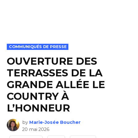
POSTED
COMMUNIQUÉS DE PRESSE
IN
OUVERTURE DES
TERRASSES DE LA
GRANDE ALLÉE LE
COUNTRY À
L’HONNEUR
by
Marie-Josée Boucher
20 mai 2026