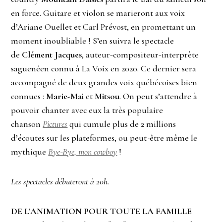
en force. Guitare et violon se marieront aux voix
d’Ariane Ouellet et Carl Prévost, en promettant un
moment inoubliable ! S’en suivra le spectacle
de
Clément Jacques
, auteur-compositeur-interprète
saguenéen connu à La Voix en 2020. Ce dernier sera
accompagné de deux grandes voix québécoises bien
connues :
Marie-Mai
et
Mitsou
. On peut s’attendre à
pouvoir chanter avec eux la très populaire
chanson
Pictures
qui cumule plus de 2 millions
d’écoutes sur les plateformes, ou peut-être même le
mythique
Bye-Bye, mon cowboy
!
Les spectacles débuteront à 20h.
DE L’ANIMATION POUR TOUTE LA FAMILLE