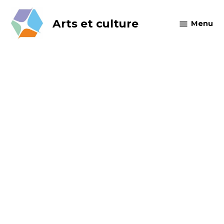
Skip
to
Arts et culture
Menu
content