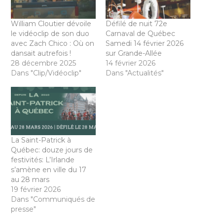
William Cloutier dévoile
Défilé de nuit 72e
le vidéoclip de son duo
Carnaval de Québec
avec Zach Chico : Où on
Samedi 14 février 2026
dansait autrefois !
sur Grande-Allée
28 décembre 2025
14 février 2026
Dans "Clip/Vidéoclip"
Dans "Actualités"
La Saint-Patrick à
Québec: douze jours de
festivités: L’Irlande
s’amène en ville du 17
au 28 mars
19 février 2026
Dans "Communiqués de
presse"