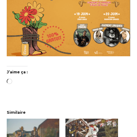
J’aime ça :
Chargement…
Similaire