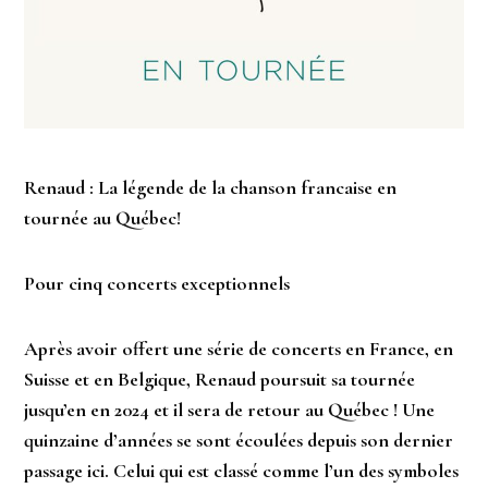
Renaud : La légende de la chanson francaise en
tournée au Québec!
Pour cinq concerts exceptionnels
Après avoir offert une série de concerts en France, en
Suisse et en Belgique, Renaud poursuit sa tournée
jusqu’en en 2024 et il sera de retour au Québec ! Une
quinzaine d’années se sont écoulées depuis son dernier
passage ici. Celui qui est classé comme l’un des symboles