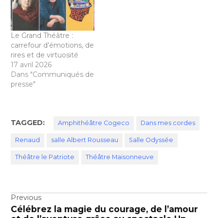
Le Grand Théâtre :
carrefour d’émotions, de
rires et de virtuosité
17 avril 2026
Dans "Communiqués de
presse"
TAGGED:
Amphithéâtre Cogeco
Dans mes cordes
Renaud
salle Albert Rousseau
Salle Odyssée
Théâtre le Patriote
Théâtre Maisonneuve
Navigation
Previous
Célébrez la magie du courage, de l’amour
de