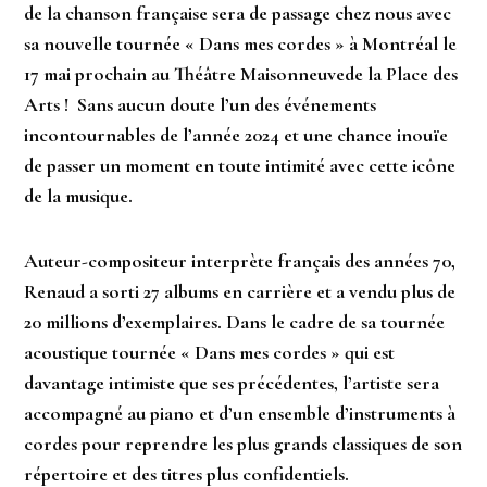
de la chanson française sera de passage chez nous avec
sa nouvelle tournée « Dans mes cordes » à Montréal le
17 mai prochain au Théâtre Maisonneuvede la Place des
Arts ! Sans aucun doute l’un des événements
incontournables de l’année 2024 et une chance inouïe
de passer un moment en toute intimité avec cette icône
de la musique.
Auteur-compositeur interprète français des années 70,
Renaud a sorti 27 albums en carrière et a vendu plus de
20 millions d’exemplaires. Dans le cadre de sa tournée
acoustique tournée « Dans mes cordes » qui est
davantage intimiste que ses précédentes, l’artiste sera
accompagné au piano et d’un ensemble d’instruments à
cordes pour reprendre les plus grands classiques de son
répertoire et des titres plus confidentiels.