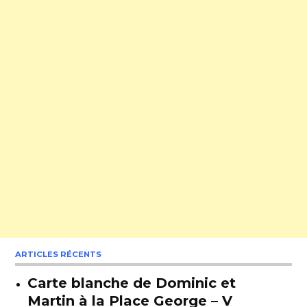
ARTICLES RÉCENTS
Carte blanche de Dominic et
Martin à la Place George – V