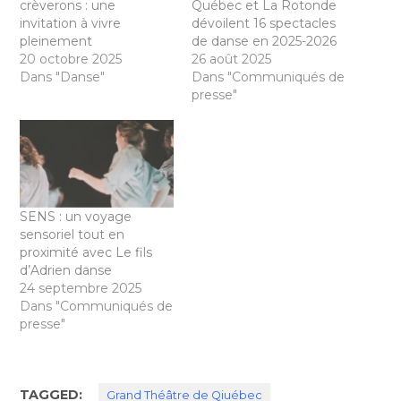
crèverons : une
Québec et La Rotonde
invitation à vivre
dévoilent 16 spectacles
pleinement
de danse en 2025-2026
20 octobre 2025
26 août 2025
Dans "Danse"
Dans "Communiqués de
presse"
SENS : un voyage
sensoriel tout en
proximité avec Le fils
d’Adrien danse
24 septembre 2025
Dans "Communiqués de
presse"
TAGGED:
Grand Théâtre de Qiuébec