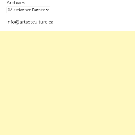
Archives
info@artsetculture.ca