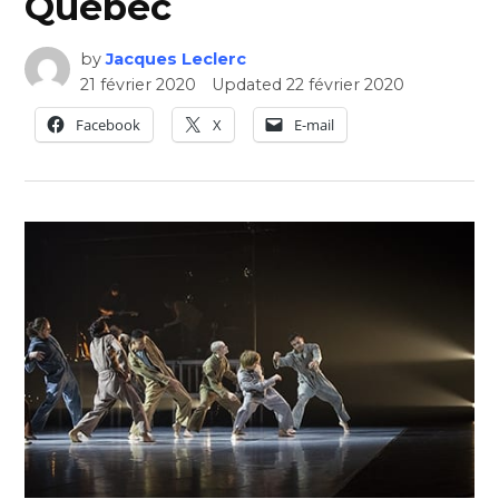
Québec
by
Jacques Leclerc
21 février 2020
Updated
22 février 2020
Facebook
X
E-mail