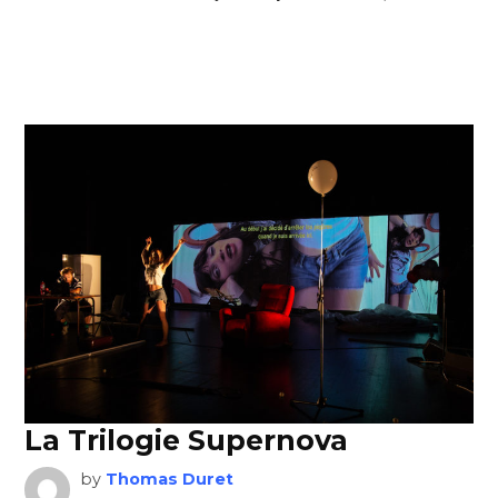
La Trilogie Supernova
by
Thomas Duret