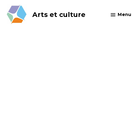
Skip
to
Arts et culture
Menu
content