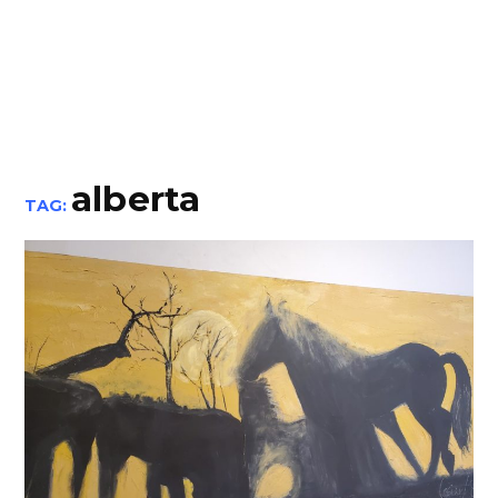
alberta
TAG: