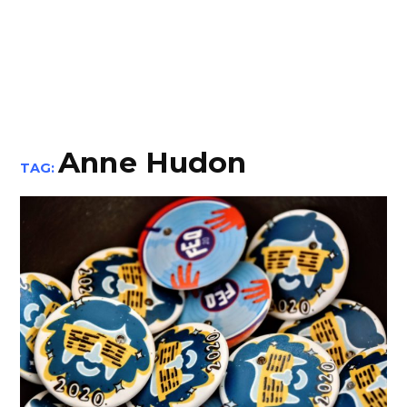
Anne Hudon
TAG: