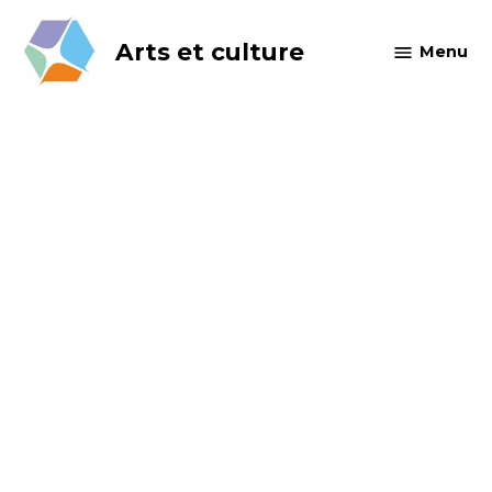
Skip
to
Arts et culture
Menu
content