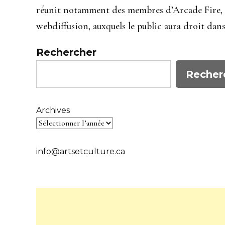
réunit notamment des membres d’Arcade Fire, c’
webdiffusion, auxquels le public aura droit dans 
Rechercher
Recher
Archives
info@artsetculture.ca