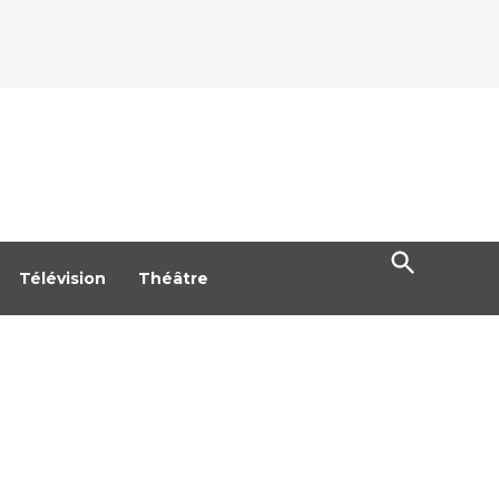
Open
Search
Télévision
Théâtre