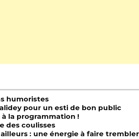
s humoristes
alidey pour un esti de bon public
t à la programmation !
e des coulisses
illeurs : une énergie à faire trembl