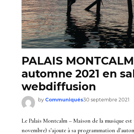
PALAIS MONTCALM 
automne 2021 en sal
webdiffusion
by
Communiqués
30 septembre 2021
Le Palais Montcalm – Maison de la musique est 
novembre) s’ajoute à sa programmation d’automn