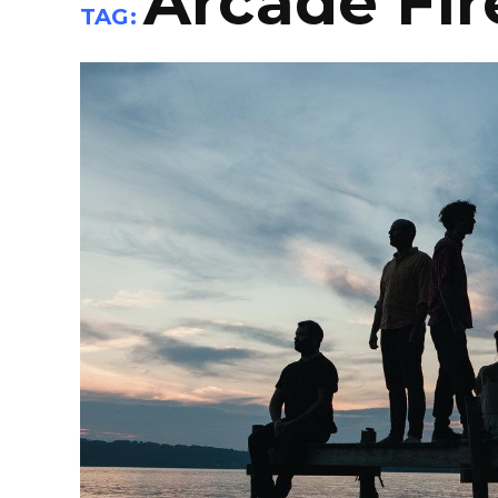
Arcade Fir
TAG: