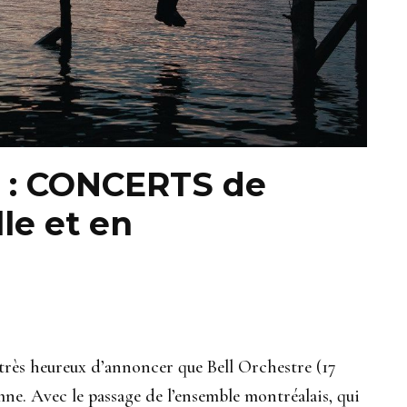
: CONCERTS de
le et en
très heureux d’annoncer que Bell Orchestre (17
e. Avec le passage de l’ensemble montréalais, qui