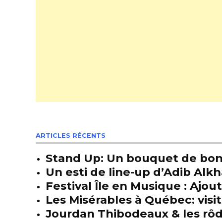
ARTICLES RÉCENTS
Stand Up: Un bouquet de bon
Un esti de line-up d’Adib Alkh
Festival Île en Musique : Ajou
Les Misérables à Québec: visit
Jourdan Thibodeaux & les rôda