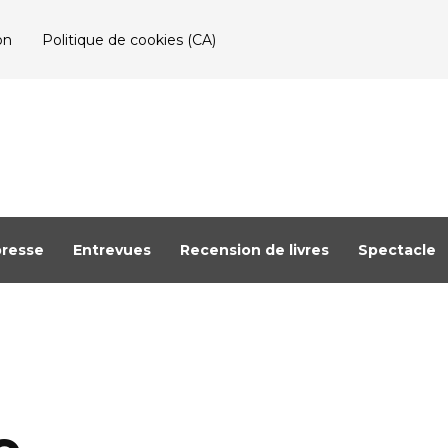
on
Politique de cookies (CA)
resse
Entrevues
Recension de livres
Spectacle