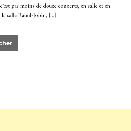
est pas moins de douze concerts, en salle et en
la salle Raoul-Jobin, […]
cher