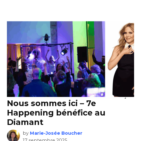
Nous sommes ici – 7e
Happening bénéfice au
Diamant
by
Marie-Josée Boucher
17 septembre 2025