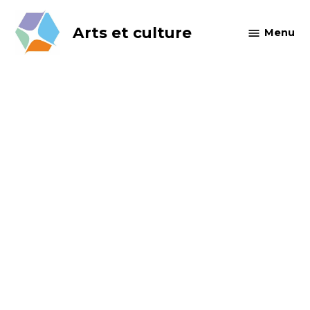
Skip
to
Arts et culture
Menu
content