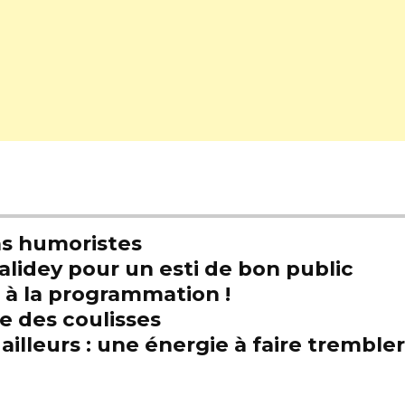
s humoristes
alidey pour un esti de bon public
t à la programmation !
e des coulisses
illeurs : une énergie à faire trembl