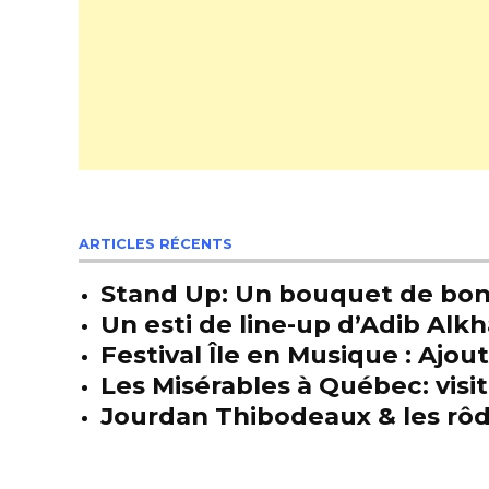
ARTICLES RÉCENTS
Stand Up: Un bouquet de bon
Un esti de line-up d’Adib Alkh
Festival Île en Musique : Ajou
Les Misérables à Québec: visit
Jourdan Thibodeaux & les rôda