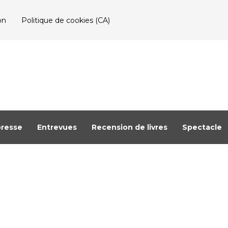
on
Politique de cookies (CA)
resse
Entrevues
Recension de livres
Spectacle