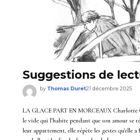
Suggestions de lect
by
Thomas Duret
21 décembre 2025
LA GLACE PART EN MORCEAUX Charlotte Gos
le vide qui l’habite pendant que son amour se r
leur appartement, elle répète les gestes qu’elle a f