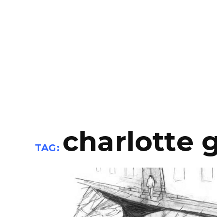
charlotte 
TAG: