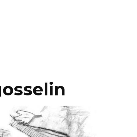
gosselin