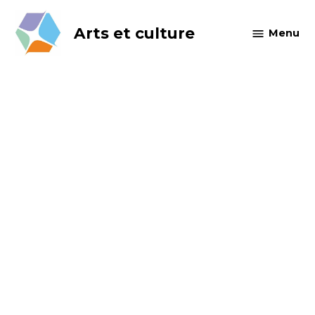
Skip
to
Arts et culture
Menu
content