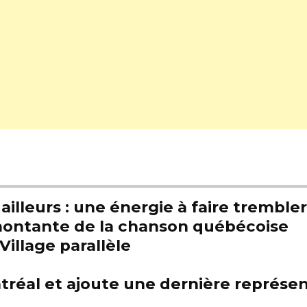
illeurs : une énergie à faire trembl
e montante de la chanson québécoise
Village parallèle
tréal et ajoute une dernière représen