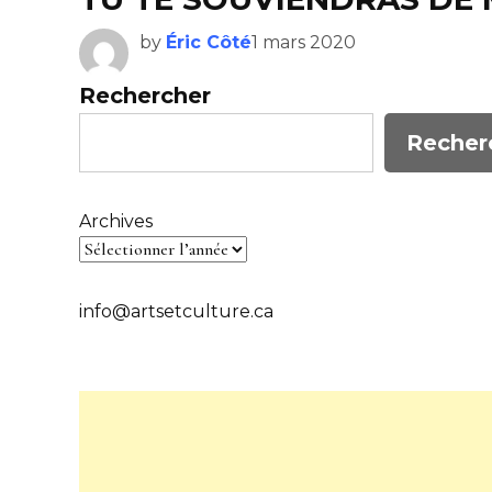
by
Éric Côté
1 mars 2020
Rechercher
Recher
Archives
info@artsetculture.ca