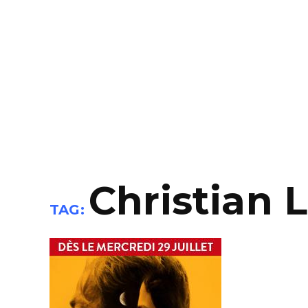
Christian 
TAG: