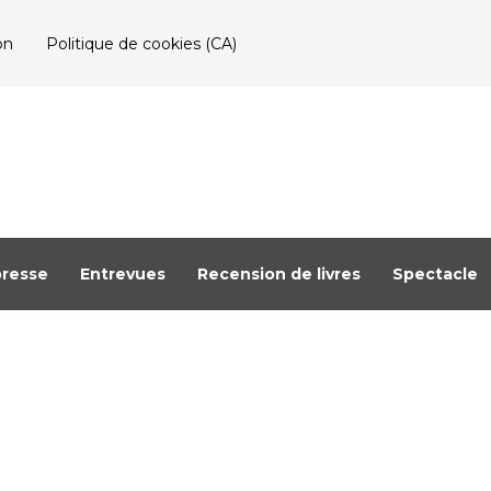
on
Politique de cookies (CA)
resse
Entrevues
Recension de livres
Spectacle