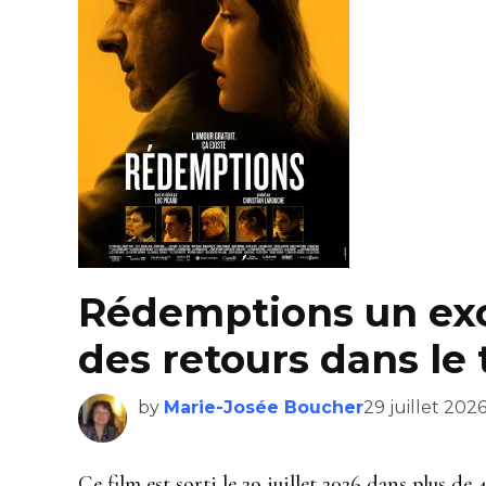
Rédemptions un exc
des retours dans le
by
Marie-Josée Boucher
29 juillet 202
Ce film est sorti le 29 juillet 2026 dans plus de