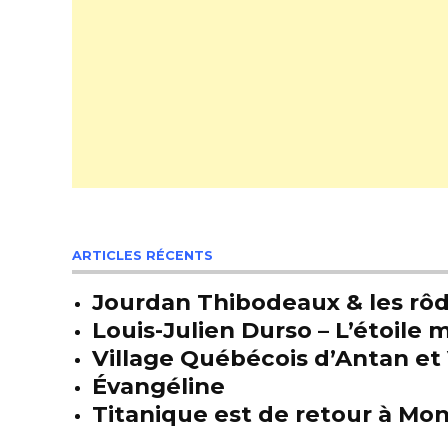
ARTICLES RÉCENTS
Jourdan Thibodeaux & les rôda
Louis-Julien Durso – L’étoil
Village Québécois d’Antan et 
Évangéline
Titanique est de retour à Mon