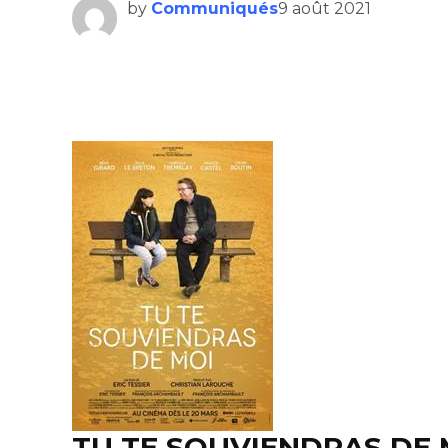
by
Communiqués
9 août 2021
TU TE SOUVIENDRAS DE 