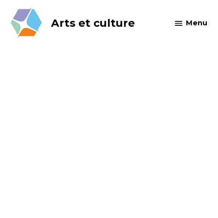
Skip
to
Arts et culture
Menu
content