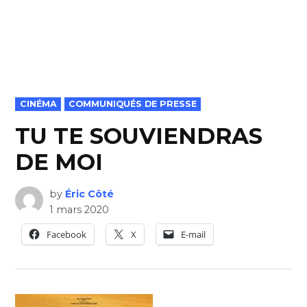
POSTED
CINÉMA
COMMUNIQUÉS DE PRESSE
IN
TU TE SOUVIENDRAS
DE MOI
by
Éric Côté
1 mars 2020
Facebook
X
E-mail