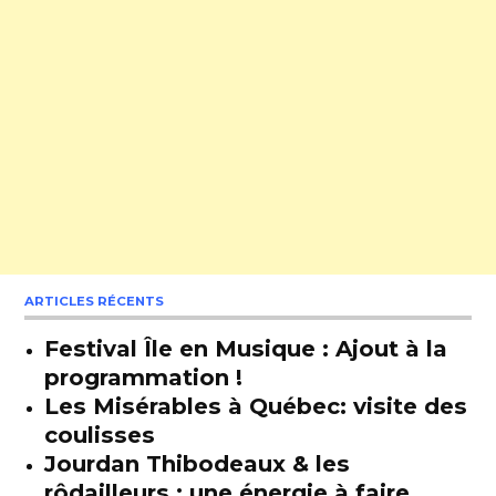
ARTICLES RÉCENTS
Festival Île en Musique : Ajout à la
programmation !
Les Misérables à Québec: visite des
coulisses
Jourdan Thibodeaux & les
rôdailleurs : une énergie à faire