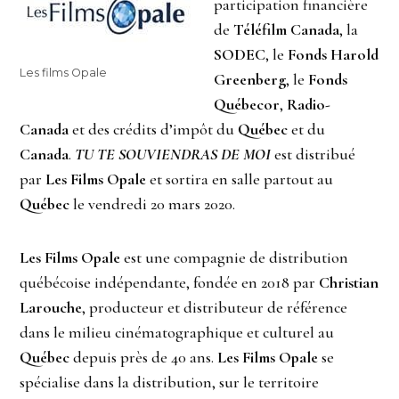
participation financière
de
Téléfilm Canada
, la
SODEC
, le
Fonds Harold
Les films Opale
Greenberg
, le
Fonds
Québecor
,
Radio-
Canada
et des crédits d’impôt du
Québec
et du
Canada
.
TU TE SOUVIENDRAS DE MOI
est distribué
par
Les Films Opale
et sortira en salle partout au
Québec
le vendredi 20 mars 2020.
Les Films Opale
est une compagnie de distribution
québécoise indépendante, fondée en 2018 par
Christian
Larouche
, producteur et distributeur de référence
dans le milieu cinématographique et culturel au
Québec
depuis près de 40 ans.
Les Films Opale
se
spécialise dans la distribution, sur le territoire