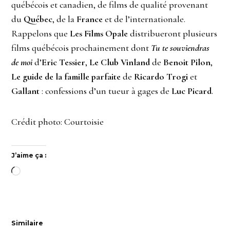
québécois et canadien, de films de qualité provenant
du
Québec
, de la
France
et de l’internationale.
Rappelons que
Les Films Opale
distribueront plusieurs
films québécois prochainement dont
Tu te souviendras
de moi
d’
Eric Tessier
,
Le Club Vinland
de
Benoit Pilon
,
Le guide de la famille parfaite
de
Ricardo Trogi
et
Gallant
: confessions d’un tueur à gages de
Luc Picard
.
Crédit photo: Courtoisie
J’aime ça :
Chargement…
Similaire