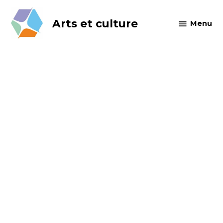
Skip
to
Arts et culture
Menu
content