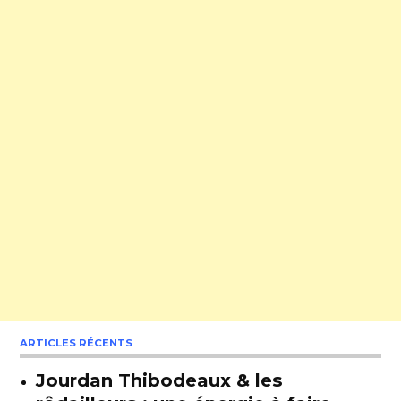
ARTICLES RÉCENTS
Jourdan Thibodeaux & les