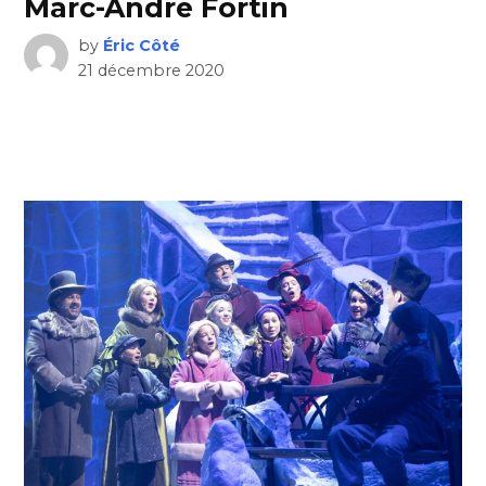
Marc-André Fortin
by
Éric Côté
21 décembre 2020