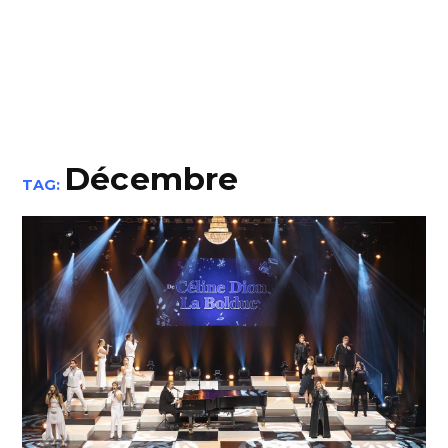
Décembre
TAG: