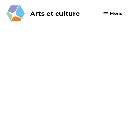
Skip
to
Arts et culture
Menu
content