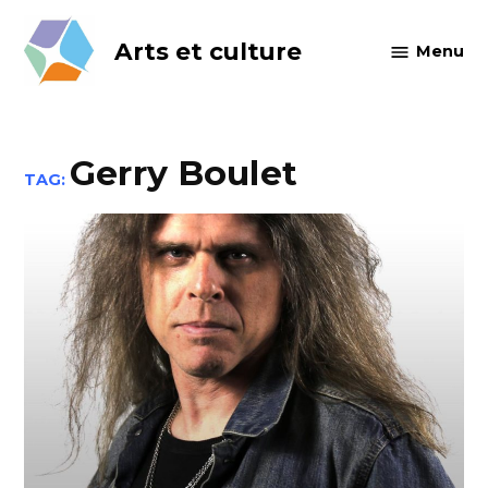
Skip
to
Arts et culture
Menu
content
Gerry Boulet
TAG: