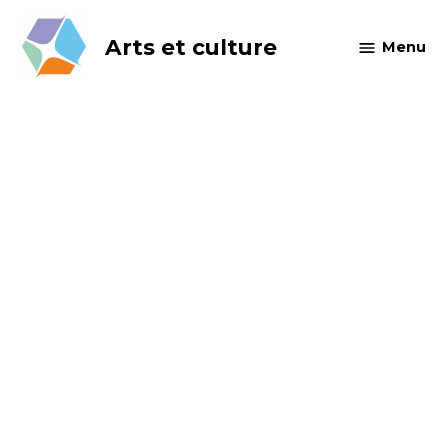
Skip
to
Arts et culture
Menu
content