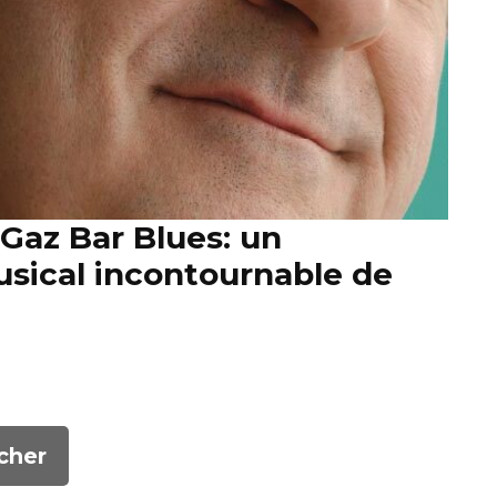
Gaz Bar Blues: un
sical incontournable de
cher