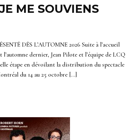
 JE ME SOUVIENS
NTÉ DÈS L’AUTOMNE 2026 Suite à l’accueil
t l’automne dernier, Jean Pilote et l’équipe de LCQ
le étape en dévoilant la distribution du spectacle
ntréal du 14 au 25 octobre […]