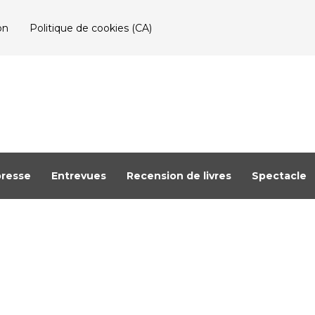
on
Politique de cookies (CA)
resse
Entrevues
Recension de livres
Spectacle