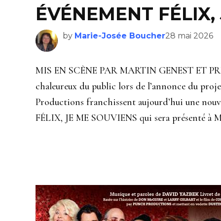
ÉVÉNEMENT FÉLIX,
by
Marie-Josée Boucher
28 mai 2026
MIS EN SCÈNE PAR MARTIN GENEST ET PRÉSE
chaleureux du public lors de l’annonce du proje
Productions franchissent aujourd’hui une nouvel
FÉLIX, JE ME SOUVIENS qui sera présenté à Mo