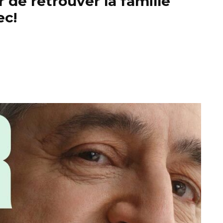
 de retrouver la famille
ec!