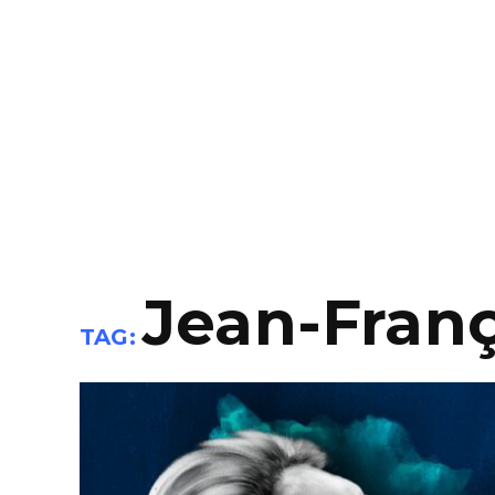
Jean-Franç
TAG: