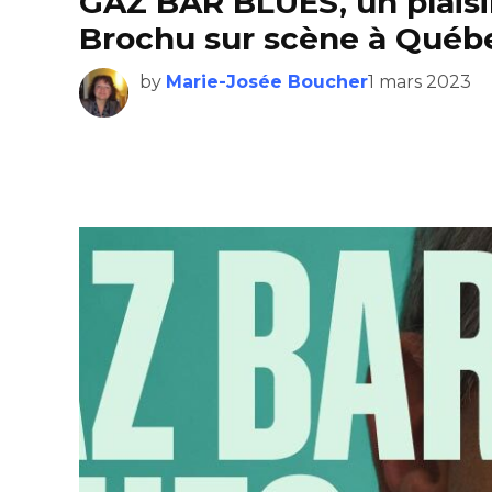
GAZ BAR BLUES, un plaisir
Brochu sur scène à Québ
by
Marie-Josée Boucher
1 mars 2023