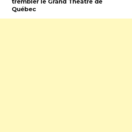
trembler le Grand Théâtre de
Québec