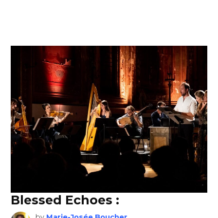
Blessed Echoes :
by
Marie-Josée Boucher