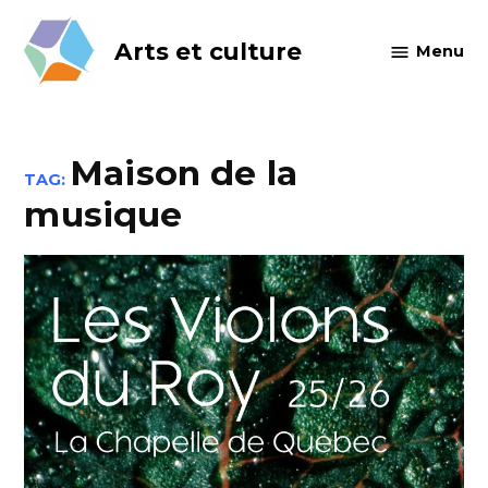
Skip
to
Arts et culture
Menu
content
Maison de la
TAG:
musique