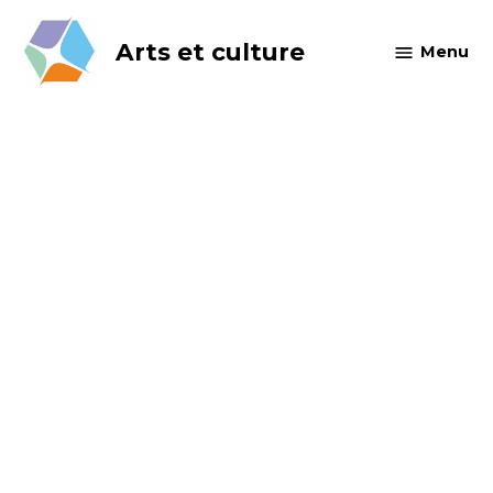
Skip
to
Arts et culture
Menu
content