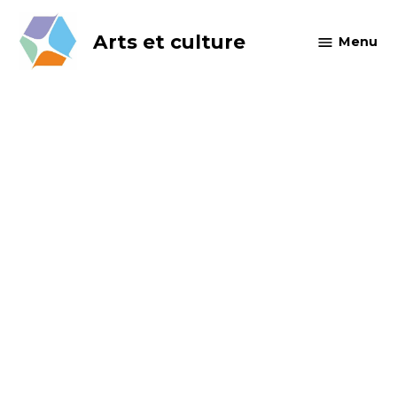
Skip
to
Arts et culture
Menu
content