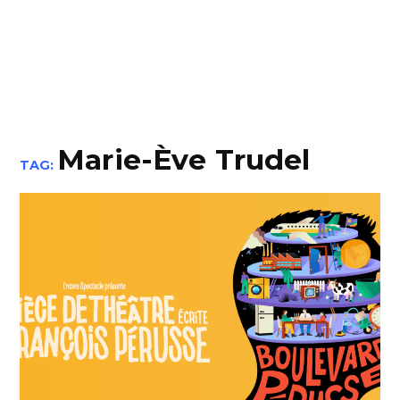
Marie-Ève Trudel
TAG: