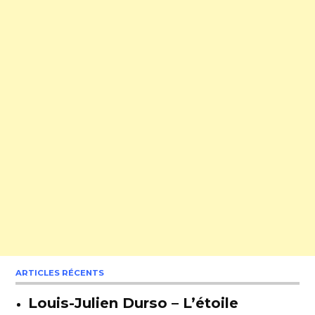
ARTICLES RÉCENTS
Louis-Julien Durso – L’étoile