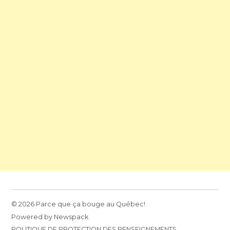
© 2026 Parce que ça bouge au Québec!
Powered by Newspack
POLITIQUE DE PROTECTION DES RENSEIGNEMENTS