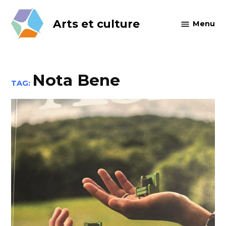
Skip
to
Arts et culture
Menu
content
Nota Bene
TAG: