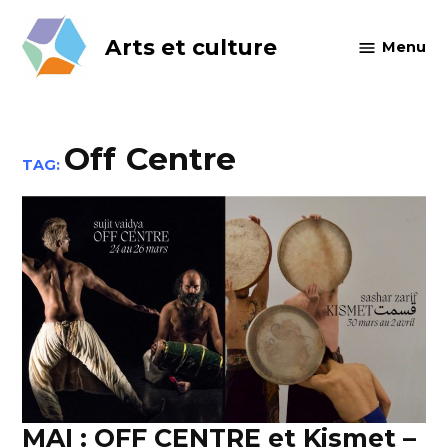
Skip
to
Arts et culture
Menu
content
Off Centre
TAG:
MAI : OFF CENTRE et Kismet –