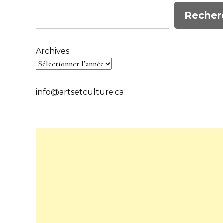
Recher
Archives
info@artsetculture.ca