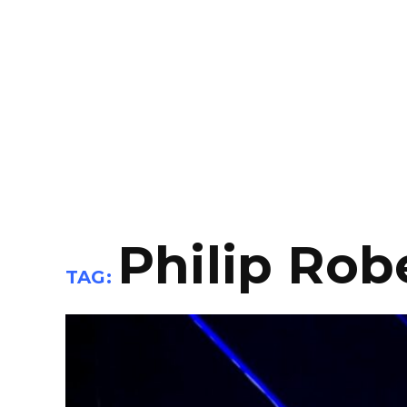
Philip Rob
TAG: