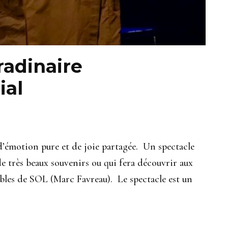
radinaire
ial
d’émotion pure et de joie partagée. Un spectacle
de très beaux souvenirs ou qui fera découvrir aux
tables de SOL (Marc Favreau). Le spectacle est un