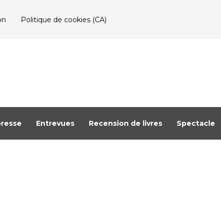
on
Politique de cookies (CA)
resse
Entrevues
Recension de livres
Spectacle