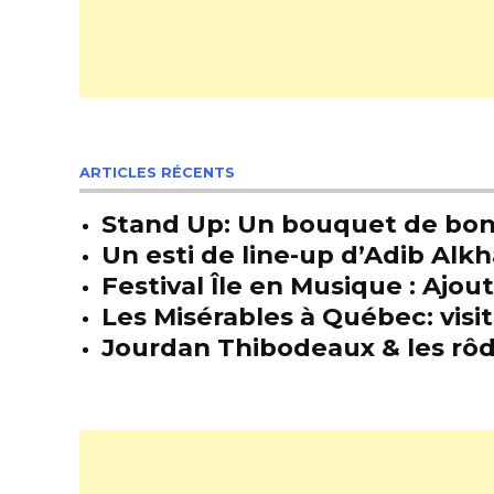
ARTICLES RÉCENTS
Stand Up: Un bouquet de bon
Un esti de line-up d’Adib Alkh
Festival Île en Musique : Ajou
Les Misérables à Québec: visit
Jourdan Thibodeaux & les rôda