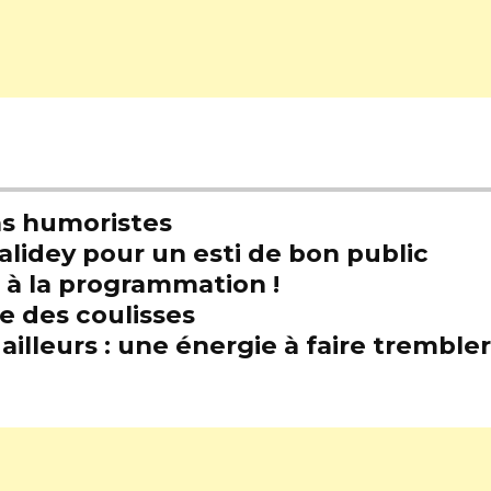
s humoristes
alidey pour un esti de bon public
t à la programmation !
e des coulisses
illeurs : une énergie à faire trembl