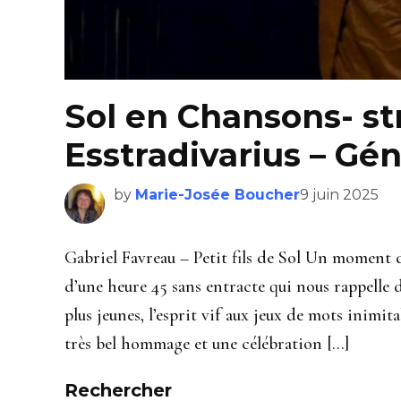
Sol en Chansons- st
Esstradivarius – Gén
by
Marie-Josée Boucher
9 juin 2025
Gabriel Favreau – Petit fils de Sol Un moment 
d’une heure 45 sans entracte qui nous rappelle 
plus jeunes, l’esprit vif aux jeux de mots inimi
très bel hommage et une célébration […]
Rechercher