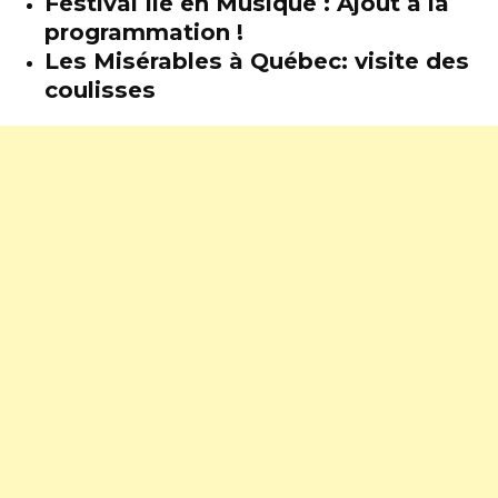
Festival Île en Musique : Ajout à la
programmation !
Les Misérables à Québec: visite des
coulisses