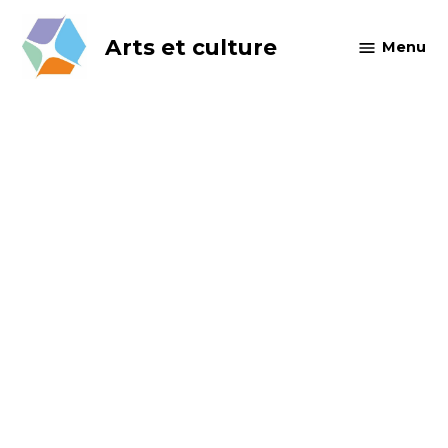
Skip
to
Arts et culture
Menu
content