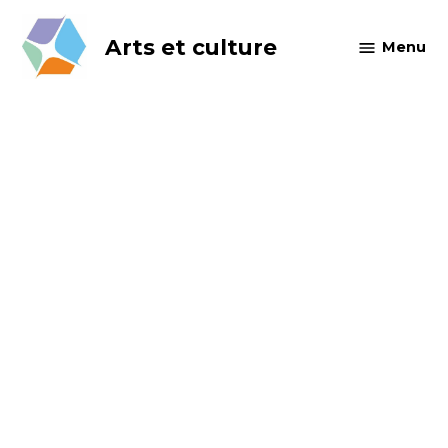
Skip
to
Arts et culture
Menu
content