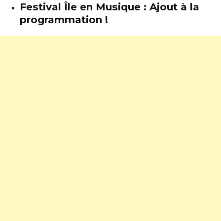
Festival Île en Musique : Ajout à la
programmation !