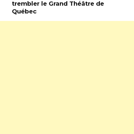
trembler le Grand Théâtre de
Québec