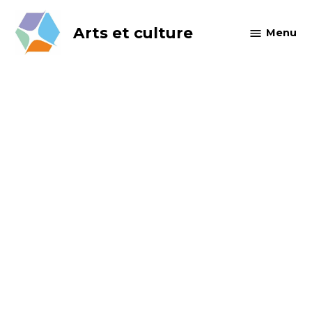
Skip
to
Arts et culture
Menu
content