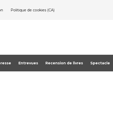
on
Politique de cookies (CA)
resse
Entrevues
Recension de livres
Spectacle