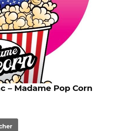
nc – Madame Pop Corn
cher