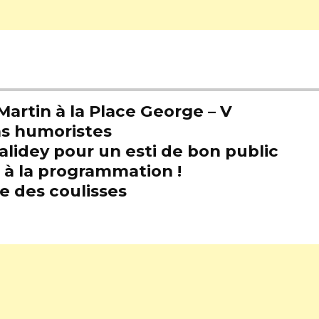
artin à la Place George – V
s humoristes
alidey pour un esti de bon public
t à la programmation !
e des coulisses