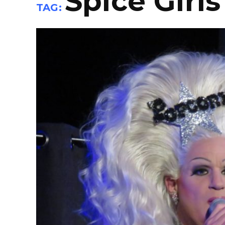
Spice Girls
TAG: