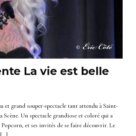
te La vie est belle
u et grand souper-spectacle tant attendu à Saint-
a Scène. Un spectacle grandiose et coloré qui a
opcorn, et ses invités de se faire découvrir. Le
 […]