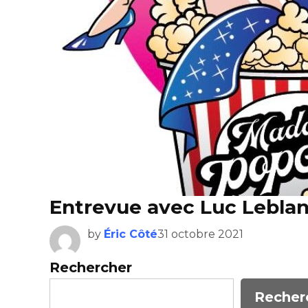
Entrevue avec Luc Lebla
by
Éric Côté
31 octobre 2021
Rechercher
Recher