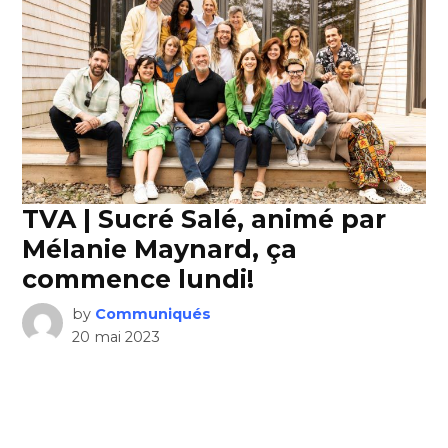
TVA | Sucré Salé, animé par
Mélanie Maynard, ça
commence lundi!
by
Communiqués
20 mai 2023