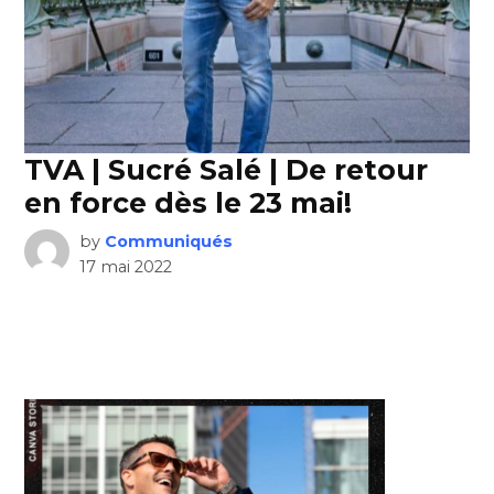
TVA | Sucré Salé | De retour
en force dès le 23 mai!
by
Communiqués
17 mai 2022