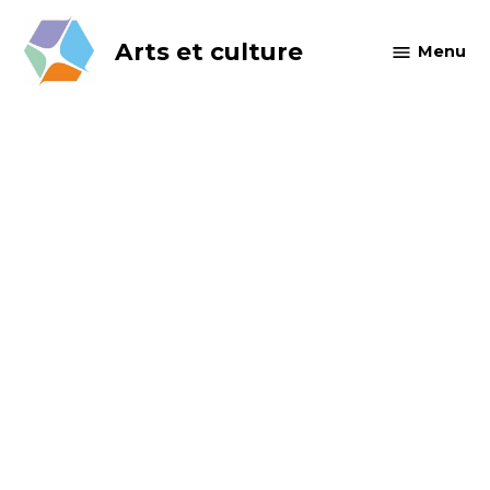
Skip
to
Arts et culture
Menu
content