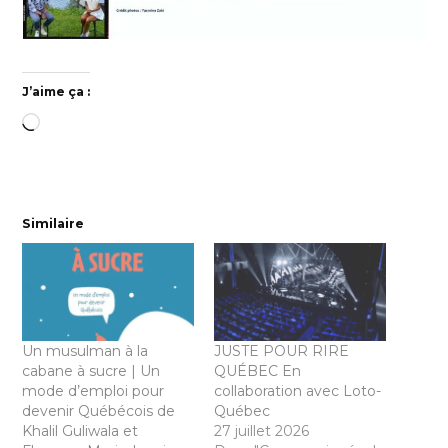
J’aime ça :
Chargement…
Similaire
Un musulman à la
JUSTE POUR RIRE
cabane à sucre | Un
QUÉBEC En
mode d’emploi pour
collaboration avec Loto-
devenir Québécois de
Québec
Khalil Guliwala et
27 juillet 2026