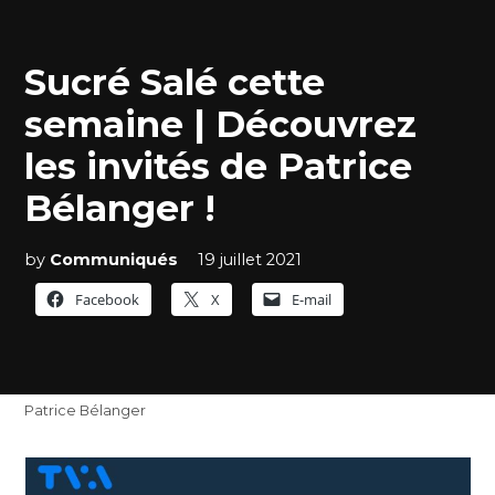
Sucré Salé cette
semaine | Découvrez
les invités de Patrice
Bélanger !
by
Communiqués
19 juillet 2021
Facebook
X
E-mail
Patrice Bélanger