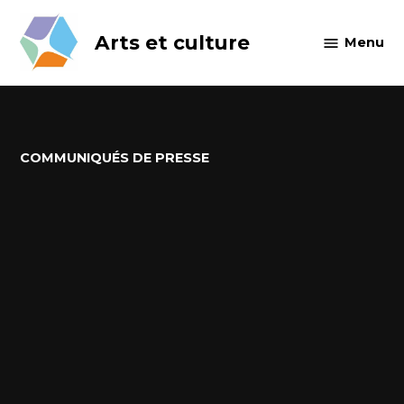
Skip
to
Arts et culture
Menu
content
POSTED
COMMUNIQUÉS DE PRESSE
IN