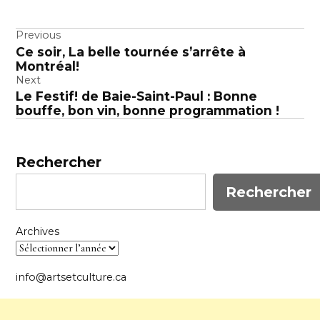
Navigation
Previous
Ce soir, La belle tournée s’arrête à
de
Montréal!
l’article
Next
Le Festif! de Baie-Saint-Paul : Bonne
bouffe, bon vin, bonne programmation !
Rechercher
Rechercher
Archives
info@artsetculture.ca