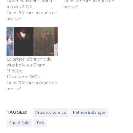
Florence Morin-Laurin
Dans "Communiqués de
4 mars 2026
presse"
Dans "Communiqués de
presse"
La saison s’enrichit de
plus belle au Grand
Théâtre
17 octobre 2025
Dans "Communiqués de
presse"
TAGGED:
Artsetculture.ca
Patrice Bélanger
Sucré Salé
TVA