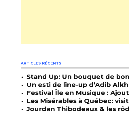
ARTICLES RÉCENTS
Stand Up: Un bouquet de bon
Un esti de line-up d’Adib Alkh
Festival Île en Musique : Ajou
Les Misérables à Québec: visit
Jourdan Thibodeaux & les rôda