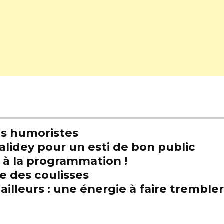
s humoristes
alidey pour un esti de bon public
t à la programmation !
e des coulisses
illeurs : une énergie à faire trembl