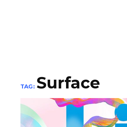
Surface
TAG: