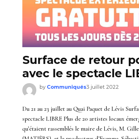
Surface de retour 
avec le spectacle L
by
Communiqués
3 juillet 2022
Du 21 au 23 juillet au Quai Paquet de Lévis Surf
spectacle LIBRE Plus de 20 artistes locaux émerg
qu’étaient rassemblés le maire de Lévis, M. Gill
(MATIÈRS), et le producteur d’Evenma, Sébastie