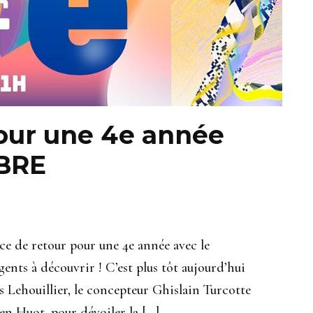
pour une 4e année
IBRE
ace de retour pour une 4e année avec le
ents à découvrir ! C’est plus tôt aujourd’hui
es Lehouillier, le concepteur Ghislain Turcotte
n Huot, pour dévoiler la […]