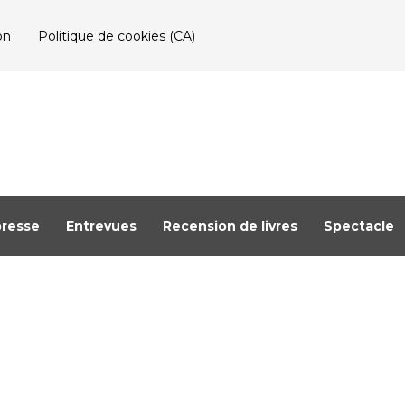
on
Politique de cookies (CA)
resse
Entrevues
Recension de livres
Spectacle