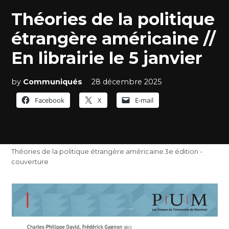
Théories de la politique
étrangère américaine //
En librairie le 5 janvier
by
Communiqués
28 décembre 2025
Facebook
X
E-mail
Théories de la politique étrangère américaine 3e édition -
couverture