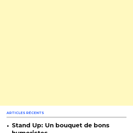
ARTICLES RÉCENTS
Stand Up: Un bouquet de bons
humoristes