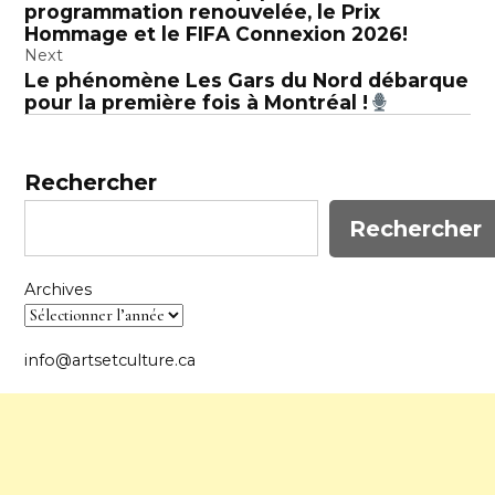
l’article
programmation renouvelée, le Prix
Hommage et le FIFA Connexion 2026!
Next
Le phénomène Les Gars du Nord débarque
pour la première fois à Montréal !
Rechercher
Rechercher
Archives
info@artsetculture.ca