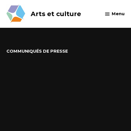
Skip
to
Arts et culture
Menu
content
POSTED
COMMUNIQUÉS DE PRESSE
IN