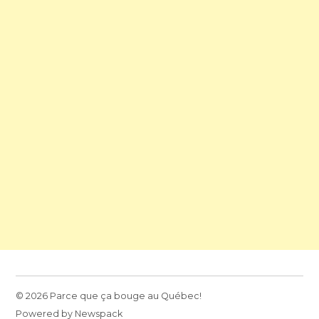
© 2026 Parce que ça bouge au Québec!
Powered by Newspack