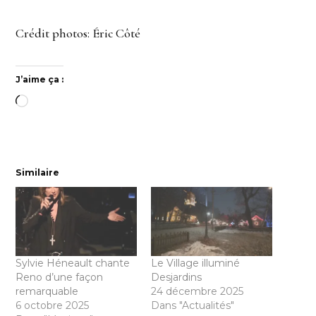
Crédit photos: Éric Côté
J’aime ça :
Chargement…
Similaire
Sylvie Héneault chante
Le Village illuminé
Reno d’une façon
Desjardins
remarquable
24 décembre 2025
6 octobre 2025
Dans "Actualités"