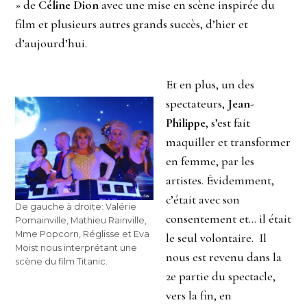
» de
Céline Dion
avec une mise en scène inspirée du
film et plusieurs autres grands succès, d’hier et
d’aujourd’hui.
Et en plus, un des
spectateurs,
Jean-
Philippe
, s’est fait
maquiller et transformer
en femme, par les
artistes. Évidemment,
c’était avec son
De gauche à droite: Valérie
consentement et… il était
Pomainville, Mathieu Rainville,
Mme Popcorn, Réglisse et Eva
le seul volontaire. Il
Moist nous interprétant une
nous est revenu dans la
scène du film Titanic.
2e partie du spectacle,
vers la fin, en