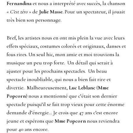
Fernandina
et nous a interprété avec succès, la chanson
«
C’est zéro
» de
Julie Masse
. Pour un spectateur, il jouait
très bien son personnage.
Bref, les artistes nous en ont mis plein la vue avec leurs
effets spéciaux, costumes colorés et originaux, danses et
fous rires. Un seul hic, mon amie et moi trouvions la
musique un peu trop forte. Un détail qui serait à
ajuster pour les prochains spectacles. Un beau
spectacle inoubliable, qui nous a bien fait rire et
divertie. Malheureusement,
Luc Leblanc
(
Mme
Popcorn
) nous a mentionné que c’était son dernier
spectacle puisqu’il se fait trop vieux pour cette énorme
demande d’énergie… Je crois que 47 ans c’est encore
jeune et espérons que
Mme Popcorn
nous reviendra
pour 40 ans encore.