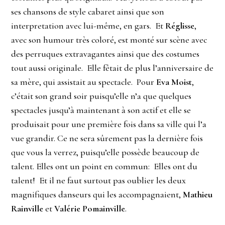
ses chansons de style cabaret ainsi que son
interpretation avec lui-même, en gars. Et
Réglisse
,
avec son humour très coloré, est monté sur scène avec
des perruques extravagantes ainsi que des costumes
tout aussi originale. Elle fêtait de plus l’anniversaire de
sa mère, qui assistait au spectacle. Pour
Eva Moist
,
c’était son grand soir puisqu’elle n’a que quelques
spectacles jusqu’à maintenant à son actif et elle se
produisait pour une première fois dans sa ville qui l’a
vue grandir. Ce ne sera sûrement pas la dernière fois
que vous la verrez, puisqu’elle possède beaucoup de
talent. Elles ont un point en commun: Elles ont du
talent! Et il ne faut surtout pas oublier les deux
magnifiques danseurs qui les accompagnaient,
Mathieu
Rainville
et
Valérie Pomainville
.