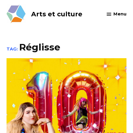
Skip
to
Arts et culture
Menu
content
Réglisse
TAG: