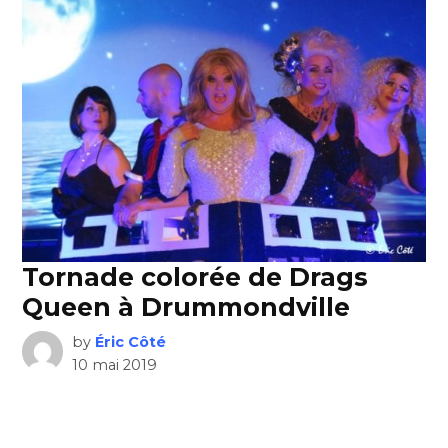
Tornade colorée de Drags
Queen à Drummondville
by
Éric Côté
10 mai 2019