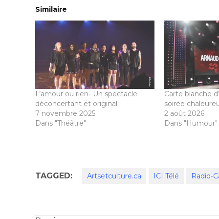
Similaire
L’amour ou rien- Un spectacle
Carte blanche d
déconcertant et original
soirée chaleureu
7 novembre 2025
2 août 2026
Dans "Théâtre"
Dans "Humour"
TAGGED:
Artsetculture.ca
ICI Télé
Radio-C