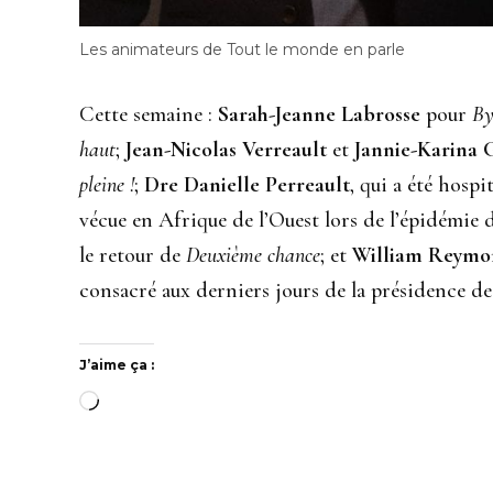
Les animateurs de Tout le monde en parle
Cette semaine :
Sarah-Jeanne Labrosse
pour
By
haut
;
Jean-Nicolas Verreault
et
Jannie-Karina 
pleine !
;
Dre Danielle Perreault
, qui a été hosp
vécue en Afrique de l’Ouest lors de l’épidémie 
le retour de
Deuxième chance
; et
William Reym
consacré aux derniers jours de la présidence d
J’aime ça :
Chargement…