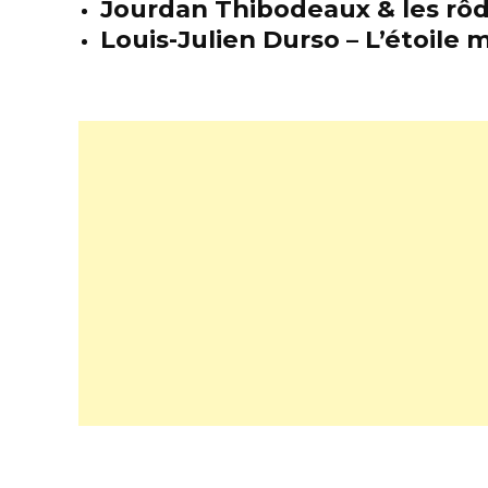
Jourdan Thibodeaux & les rôda
Louis-Julien Durso – L’étoil