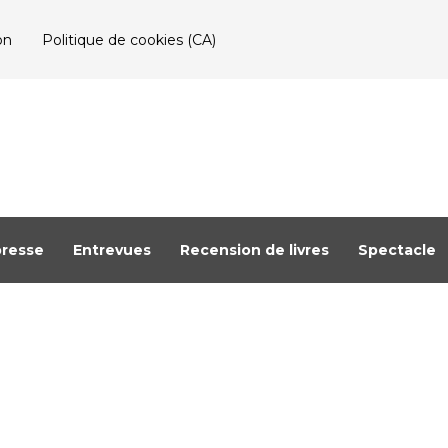
on
Politique de cookies (CA)
resse
Entrevues
Recension de livres
Spectacle