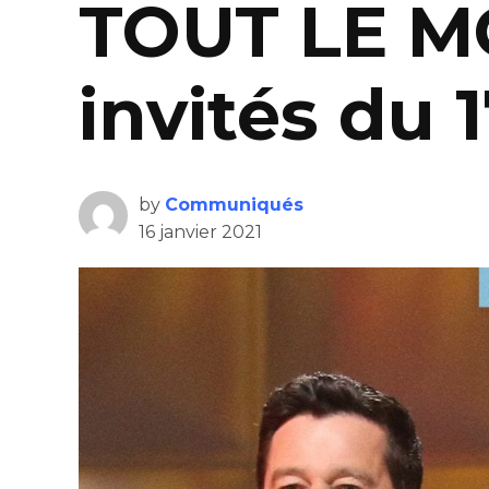
TOUT LE M
invités du 1
by
Communiqués
16 janvier 2021