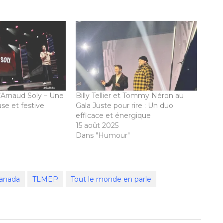
’Arnaud Soly – Une
Billy Tellier et Tommy Néron au
se et festive
Gala Juste pour rire : Un duo
efficace et énergique
15 août 2025
Dans "Humour"
anada
TLMEP
Tout le monde en parle