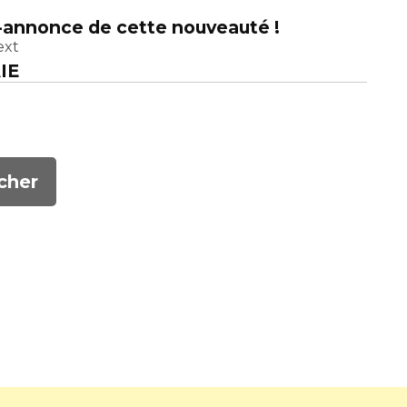
-annonce de cette nouveauté !
ext
IE
cher