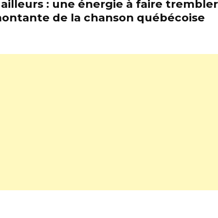
illeurs : une énergie à faire trembl
e montante de la chanson québécoise