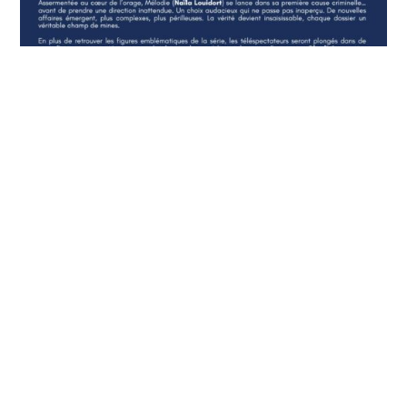
Crédit photo: Courtoisie