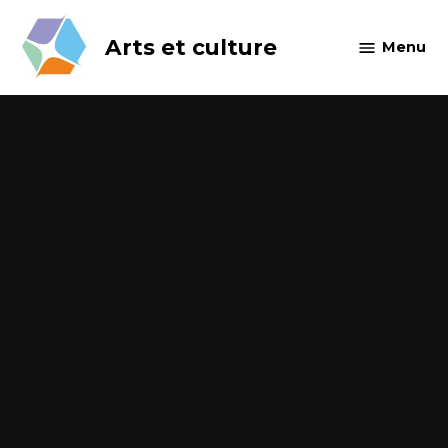
Skip
to
Arts et culture
Menu
content