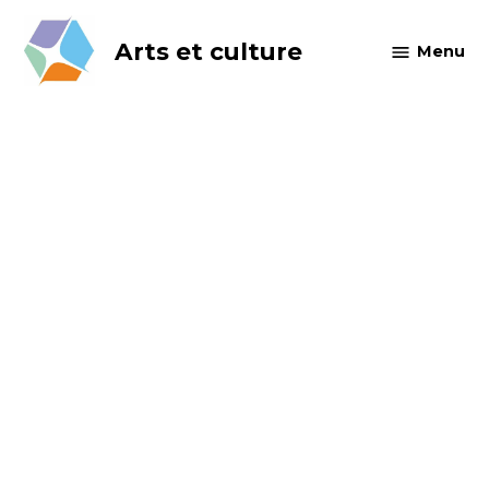
Skip
to
Arts et culture
Menu
content