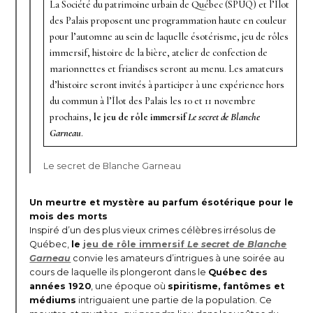
La Société du patrimoine urbain de Québec (SPUQ) et l’Îlot
des Palais proposent une programmation haute en couleur
pour l’automne au sein de laquelle ésotérisme, jeu de rôles
immersif, histoire de la bière, atelier de confection de
marionnettes et friandises seront au menu. Les amateurs
d’histoire seront invités à participer à une expérience hors
du commun à l’Îlot des Palais les 10 et 11 novembre
prochains,
le jeu de rôle immersif
Le secret de Blanche
Garneau
.
Le secret de Blanche Garneau
Un meurtre et mystère au parfum ésotérique pour le
mois des morts
Inspiré d’un des plus vieux crimes célèbres irrésolus de
Québec,
le
jeu de rôle immersif
Le secret de Blanche
Garneau
convie les amateurs d’intrigues à une soirée au
cours de laquelle ils plongeront dans le
Québec des
années 1920
, une époque où
spiritisme, fantômes et
médiums
intriguaient une partie de la population. Ce