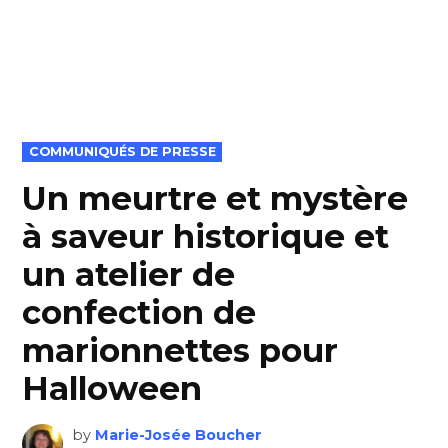
POSTED
COMMUNIQUÉS DE PRESSE
IN
Un meurtre et mystère
à saveur historique et
un atelier de
confection de
marionnettes pour
Halloween
by
Marie-Josée Boucher