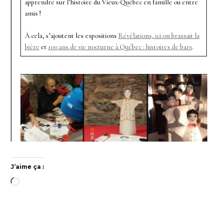
apprendre sur l’histoire du Vieux-Québec en famille ou entre
amis !
À cela, s’ajoutent les expositions
Révélations, ici on brassait la
bière
et
100 ans de vie nocturne à Québec : histoires de bars
.
J’aime ça :
Chargement…