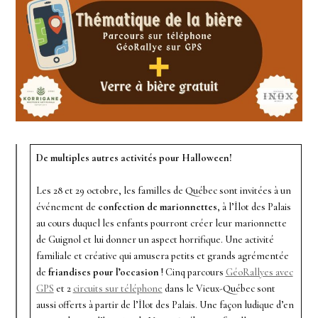
De multiples autres activités pour Halloween!
Les 28 et 29 octobre, les familles de Québec sont invitées à un
événement de
confection de marionnettes
, à l’Îlot des Palais
au cours duquel les enfants pourront créer leur marionnette
de Guignol et lui donner un aspect horrifique. Une activité
familiale et créative qui amusera petits et grands agrémentée
de
friandises pour l’occasion
! Cinq parcours
GéoRallyes avec
GPS
et 2
circuits sur téléphone
dans le Vieux-Québec sont
aussi offerts à partir de l’Îlot des Palais. Une façon ludique d’en