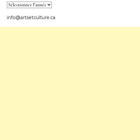
info@artsetculture.ca