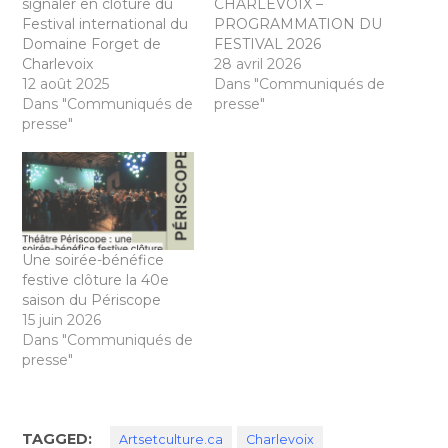
signaler en clôture du
CHARLEVOIX –
Festival international du
PROGRAMMATION DU
Domaine Forget de
FESTIVAL 2026
Charlevoix
28 avril 2026
12 août 2025
Dans "Communiqués de
Dans "Communiqués de
presse"
presse"
Une soirée-bénéfice
festive clôture la 40e
saison du Périscope
15 juin 2026
Dans "Communiqués de
presse"
TAGGED:
Artsetculture.ca
Charlevoix