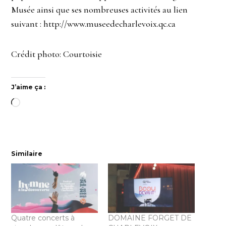
Musée ainsi que ses nombreuses activités au lien
suivant : http://www.museedecharlevoix.qc.ca
Crédit photo: Courtoisie
J’aime ça :
Chargement…
Similaire
Quatre concerts à
DOMAINE FORGET DE