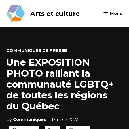
Skip
to
Arts et culture
Menu
content
POSTED
COMMUNIQUÉS DE PRESSE
IN
Une EXPOSITION
PHOTO ralliant la
communauté LGBTQ+
de toutes les régions
du Québec
by
Communiqués
12 mars 2023