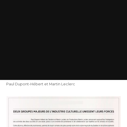
Paul Dupont-Hébert et Martin Leclerc