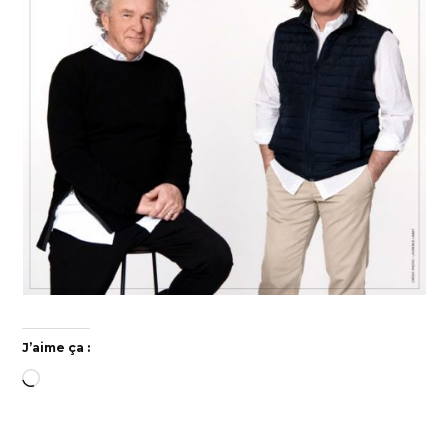
J’aime ça :
Chargement…