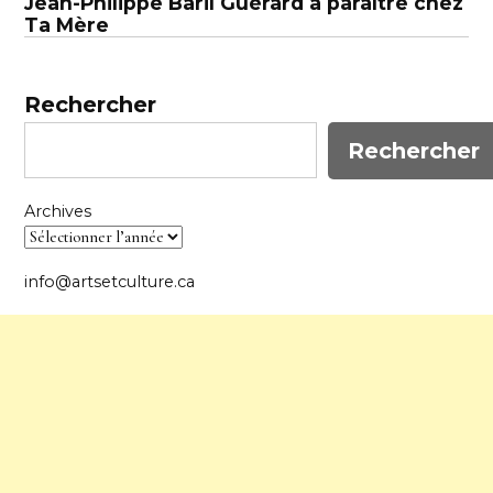
Jean-Philippe Baril Guérard à paraître chez
Ta Mère
Rechercher
Rechercher
Archives
info@artsetculture.ca