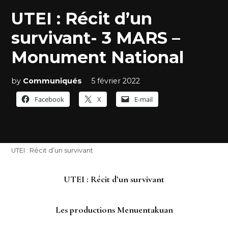
UTEI : Récit d’un
survivant- 3 MARS –
Monument National
by
Communiqués
5 février 2022
Facebook
X
E-mail
UTEI : Récit d’un survivant
UTEI : Récit d’un survivant
Les productions
Menuentakuan