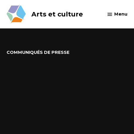
Skip
to
Arts et culture
Menu
content
POSTED
COMMUNIQUÉS DE PRESSE
IN