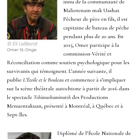
innu de la communauté de
Maliotenam mak Uashat.
Pêcheur de père en fils, il est
capitaine de bateau de pêche
pendant plus de 20 ans. En
2015, Omer participe à la
Omer St-Onge
commission-Vérité et
Réconciliation comme soutien psychologique pour les
survivants qui témoignent. L’année suivante, il
publie
L’Étoile et le Bouleau
et commence à s’impliquer
sur la scène théâtrale autochtone à partir de 2016 dans
le spectacle
Tshimushuminutsh
des Productions
Menuentakuan, présenté à Montréal, à Québec et à
Sept-Îles.
Diplômé de l’École Nationale de