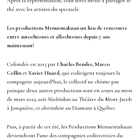
Après la représentation, vous serez invité à partager le
thé avec les artistes du spectacle.
Les productions Menuentakuan un lieu de rencontre
entre autochtones et allochtones depuis 7 ans
maintenant!
Cofondée en 2015 par
Charles Bender, Marco
Collin
et
Xavier Huard
, qui codirigent toujours la
compagnie aujourd’hui, le collectif ne chôme pas
puisque deux autres productions sont en cours au mois
de mars 2022, soit
Mashinikan
au Théâtre du Mont-Jacob
à Jonquière, et
alterindiens
au Diamant à Québec.
Puis, à partir de cet été, les Productions Menuentakuan
deviendront l’une des compagnies codirectrices du