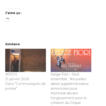
J’aime ça :
Chargement…
Similaire
WÒCH
Serge Fiori – Seul
31 janvier 2026
ensemble : Nouvelles
Dans "Communiqués de
dates supplémentaires
presse"
annoncées pour
Montréal devant
l’engouement pour la
création du Cirque