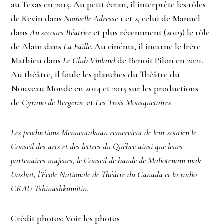
au Texas en 2015. Au petit écran, il interprète les rôles
de Kevin dans
Nouvelle Adresse
1 et 2, celui de Manuel
dans
Au secours Béatrice
et plus récemment (2019) le rôle
de Alain dans
La Faille
. Au cinéma, il incarne le frère
Mathieu dans
Le Club Vinland
de Benoit Pilon en 2021.
Au théâtre, il foule les planches du Théâtre du
Nouveau Monde en 2014 et 2015 sur les productions
de
Cyrano de Bergerac
et
Les Trois Mousquetaires
.
Les productions Menuentakuan remercient de leur soutien le
Conseil des arts et des lettres du Québec ainsi que leurs
partenaires majeurs, le Conseil de bande de Maliotenam mak
Uashat, l’École Nationale de Théâtre du Canada et la radio
CKAU Tshinashkumitin.
Crédit photos: Voir les photos