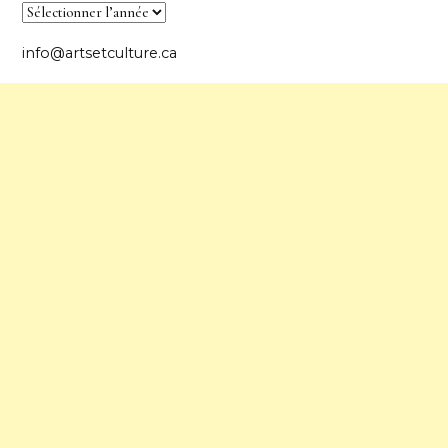
info@artsetculture.ca