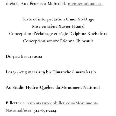
théâtre Aux Écuries à Montréal.
menuentakuan.ca
Texte et interprétation
Omer St-Onge
Mise en scène
Xavier Huard
Conception d’éclairage et régie
Delphine Rochefort
Conception sonore
Étienne Thibeault
Du 3 au 6 mars 2022
Les 3-4-et 5 mars à 19 h + Dimanche 6 mars à 15 h
Au Studio Hydro-Québec du Monument National
Billetterie :
ent-nts.tuxedobillet.com/Monument-
National/utei
| 514-871-2224