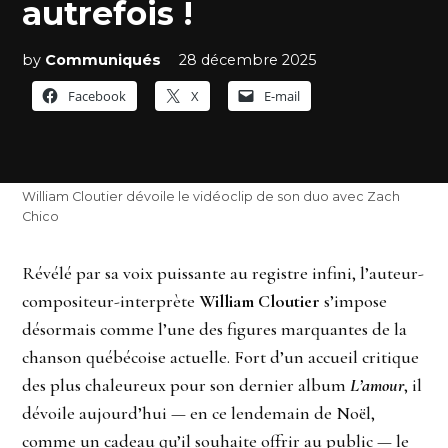
autrefois !
by
Communiqués
28 décembre 2025
Facebook
X
E-mail
William Cloutier dévoile le vidéoclip de son duo avec Zach
Chico
Révélé par sa voix puissante au registre infini, l’auteur-
compositeur-interprète
William Cloutier
s’impose
désormais comme l’une des figures marquantes de la
chanson québécoise actuelle. Fort d’un accueil critique
des plus chaleureux pour son dernier album
L’amour
, il
dévoile aujourd’hui — en ce lendemain de Noël,
comme un cadeau qu’il souhaite offrir au public — le