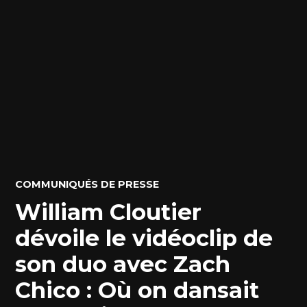
POSTED
COMMUNIQUÉS DE PRESSE
IN
William Cloutier
dévoile le vidéoclip de
son duo avec Zach
Chico : Où on dansait