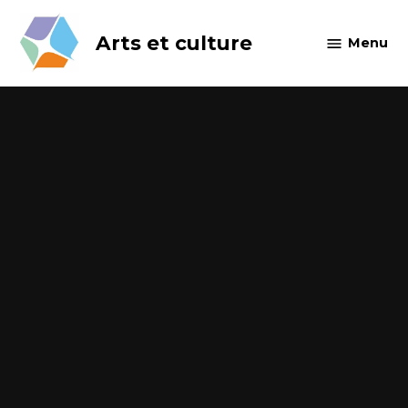
Skip
to
Arts et culture
Menu
content