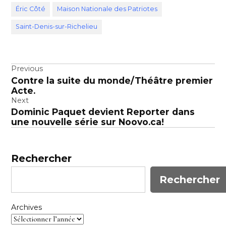
Éric Côté
Maison Nationale des Patriotes
Saint-Denis-sur-Richelieu
Navigation
Previous
Contre la suite du monde/Théâtre premier
de
Acte.
l’article
Next
Dominic Paquet devient Reporter dans
une nouvelle série sur Noovo.ca!
Rechercher
Rechercher
Archives