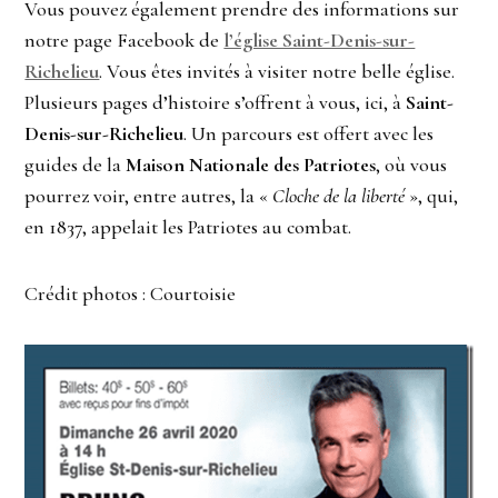
Vous pouvez également prendre des informations sur
notre page Facebook de
l’église Saint-Denis-sur-
Richelieu
. Vous êtes invités à visiter notre belle église.
Plusieurs pages d’histoire s’offrent à vous, ici, à
Saint-
Denis-sur-Richelieu
. Un parcours est offert avec les
guides de la
Maison Nationale des Patriotes
, où vous
pourrez voir, entre autres, la «
Cloche de la liberté
», qui,
en 1837, appelait les Patriotes au combat.
Crédit photos : Courtoisie