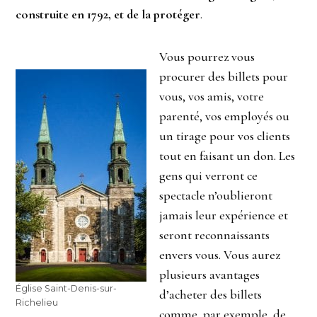
construite en 1792, et de la protéger
.
Vous pourrez vous
procurer des billets pour
vous, vos amis, votre
parenté, vos employés ou
un tirage pour vos clients
tout en faisant un don. Les
gens qui verront ce
spectacle n’oublieront
jamais leur expérience et
seront reconnaissants
envers vous. Vous aurez
plusieurs avantages
Église Saint-Denis-sur-
d’acheter des billets
Richelieu
comme, par exemple, de