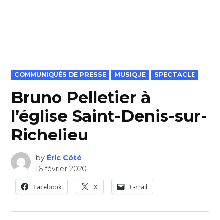
POSTED
COMMUNIQUÉS DE PRESSE
MUSIQUE
SPECTACLE
IN
Bruno Pelletier à
l’église Saint-Denis-sur-
Richelieu
by
Éric Côté
16 février 2020
Facebook
X
E-mail