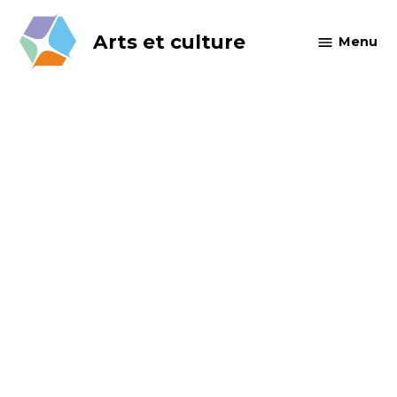
Skip
to
Arts et culture
Menu
content