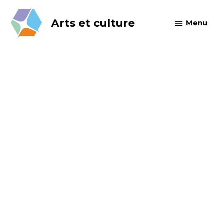
Skip
to
Arts et culture
Menu
content