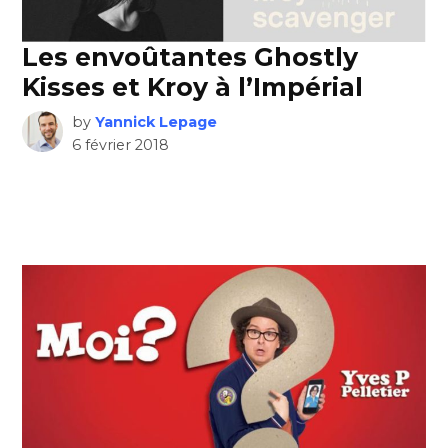
Les envoûtantes Ghostly
Kisses et Kroy à l’Impérial
by
Yannick Lepage
6 février 2018