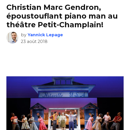
Christian Marc Gendron,
époustouflant piano man au
théâtre Petit-Champlain!
by
Yannick Lepage
23 août 2018