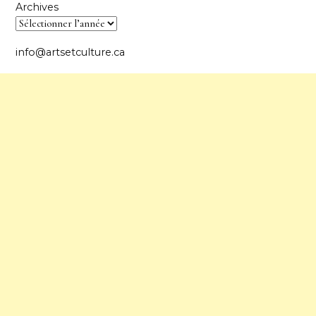
Archives
info@artsetculture.ca