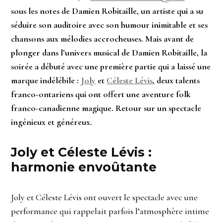
sous les notes de Damien Robitaille, un artiste qui a su
séduire son auditoire avec son humour inimitable et ses
chansons aux mélodies accrocheuses. Mais avant de
plonger dans l’univers musical de Damien Robitaille, la
soirée a débuté avec une première partie qui a laissé une
marque indélébile :
Joly
et
Céleste Lévis
, deux talents
franco-ontariens qui ont offert une aventure folk
franco-canadienne magique. Retour sur un spectacle
ingénieux et généreux.
Joly et Céleste Lévis :
harmonie envoûtante
Joly et Céleste Lévis ont ouvert le spectacle avec une
performance qui rappelait parfois l’atmosphère intime