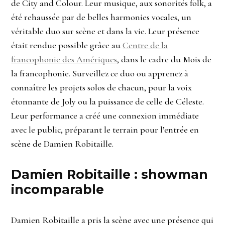
de City and Colour. Leur musique, aux sonorités folk, a
été rehaussée par de belles harmonies vocales, un
véritable duo sur scène et dans la vie. Leur présence
était rendue possible grâce au
Centre de la
francophonie des Amériques
, dans le cadre du Mois de
la francophonie. Surveillez ce duo ou apprenez à
connaître les projets solos de chacun, pour la voix
étonnante de Joly ou la puissance de celle de Céleste.
Leur performance a créé une connexion immédiate
avec le public, préparant le terrain pour l’entrée en
scène de Damien Robitaille.
Damien Robitaille : showman
incomparable
Damien Robitaille a pris la scène avec une présence qui