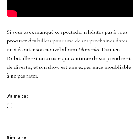
Si vous avez manqué ce spectacle, n’hésitez pas à vous
procurer des
billets pour une de ses prochaines dates
ou à écouter son nouvel album
Ultraviolet
. Damien
Robitaille est un artiste qui continue de surprendre et
de divertir, et son show est une expérience inoubliable
à ne pas rater.
J’aime ça :
Chargement…
Similaire