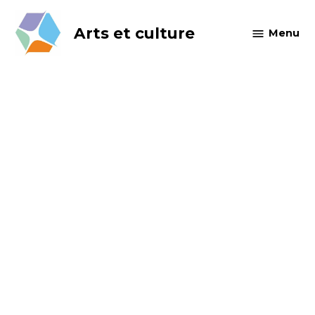
Skip
to
Arts et culture
Menu
content