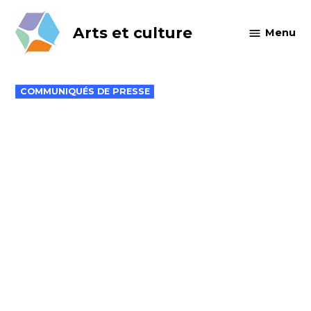
Skip
to
Arts et culture
Menu
content
POSTED
COMMUNIQUÉS DE PRESSE
IN