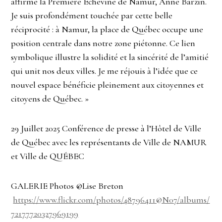
affirme la Première Échevine de Namur, Anne Barzin.
Je suis profondément touchée par cette belle
réciprocité : à Namur, la place de Québec occupe une
position centrale dans notre zone piétonne. Ce lien
symbolique illustre la solidité et la sincérité de l’amitié
qui unit nos deux villes. Je me réjouis à l’idée que ce
nouvel espace bénéficie pleinement aux citoyennes et
citoyens de Québec. »
29 Juillet 2025 Conférence de presse à l’Hôtel de Ville
de Québec avec les représentants de Ville de NAMUR
et Ville de QUÉBEC
GALERIE Photos @Lise Breton
https://www.flickr.com/photos/48796411@N07/albums/
72177720327969199