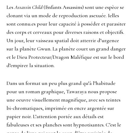
Les
Assassin Child
(Enfants Assassins) sont une espèce se
clonant via un mode de reproduction asexuée. Ielles
sont connu.es pour leur capacité à posséder et parasiter
des corps et cerveaux pour diverses raisons et objectifs.
Un jour, leur vaisseau spatial doit atterrir d’urgence
sur la planète Gwun. La planète court un grand danger
et le Dieu Protecteur/Dragon Maléfique est sur le bord
d’empirer la situation.
Dans un format un peu plus grand qu’à l’habitude
pour un roman graphique, Tawaraya nous propose
une oeuvre visuellement magnifique, avec ses teintes
bi-chromatiques, imprimée en encre argentée sur
papier noir. L’attention portée aux détails est
fabuleuses et ses planches sont hypnotisantes. C’est le
genre de livre qui vaut le coup d’être revisitée de