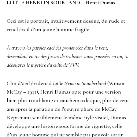
LITTLE HENRI IN SOURLAND – Henri Dumas
Ceci est le portrait, intuitivement dessiné, du rude et
cruel éveil d’un jeune homme fragile.
À travers les paroles cachées prononcées dans le vent,
descendant en toi des fosses de trahison, ainsi poussées en toi, tu
découvres le mystère du culte de VVV.
Clin d’oeil évident à
Little Nemo in Slumberland
(Winsor
McCay – 1911), Henri Dumas opte pour une version
bien plus troublante et cauchemardesque, plus de cent
ans après la parution de l’oeuvre phare de McCay.
Reprenant sensiblement le même style visuel, Dumas
développe une histoire sous forme de vignette, celle
d’un jeune homme qui ne semble pas pouvoir sortir