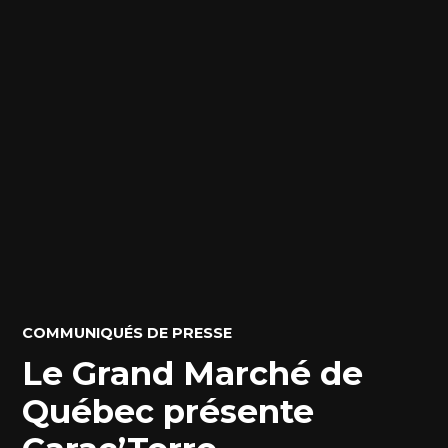
POSTED
COMMUNIQUÉS DE PRESSE
IN
Le Grand Marché de
Québec présente