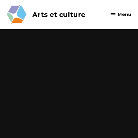
Skip
to
Arts et culture
Menu
content