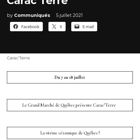
Carac’Terre
by
Communiqués
5 juillet 2021
Facebook
X
E-mail
Carac'Terre
Du 7 au 18 juillet
Le Grand Marché de Québec présente Carac’Terre
La vitrine céramique de Québec !